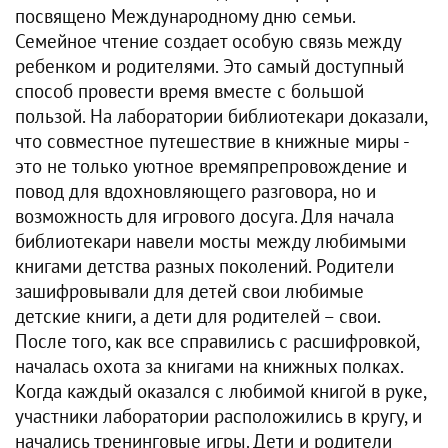
посвящено Международному дню семьи.
Семейное чтение создает особую связь между
ребенком и родителями. Это самый доступный
способ провести время вместе с большой
пользой. На лаборатории библиотекари доказали,
что совместное путешествие в книжные миры -
это не только уютное времяпрепровождение и
повод для вдохновляющего разговора, но и
возможность для игрового досуга. Для начала
библиотекари навели мосты между любимыми
книгами детства разных поколений. Родители
зашифровывали для детей свои любимые
детские книги, а дети для родителей – свои.
После того, как все справились с расшифровкой,
началась охота за книгами на книжных полках.
Когда каждый оказался с любимой книгой в руке,
участники лаборатории расположились в кругу, и
начались тренинговые игры. Дети и родители