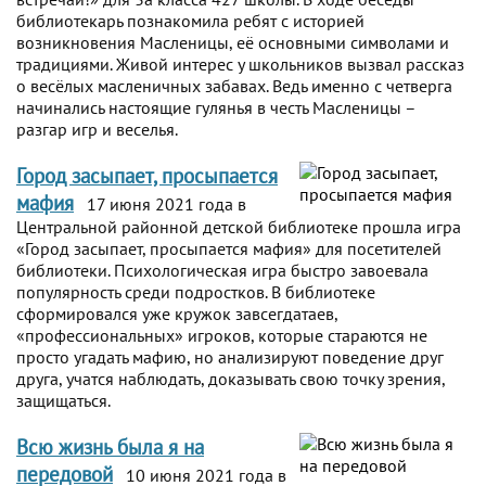
библиотекарь познакомила ребят с историей
возникновения Масленицы, её основными символами и
традициями. Живой интерес у школьников вызвал рассказ
о весёлых масленичных забавах. Ведь именно с четверга
начинались настоящие гулянья в честь Масленицы –
разгар игр и веселья.
Город засыпает, просыпается
мафия
17 июня 2021 года в
Центральной районной детской библиотеке прошла игра
«Город засыпает, просыпается мафия» для посетителей
библиотеки. Психологическая игра быстро завоевала
популярность среди подростков. В библиотеке
сформировался уже кружок завсегдатаев,
«профессиональных» игроков, которые стараются не
просто угадать мафию, но анализируют поведение друг
друга, учатся наблюдать, доказывать свою точку зрения,
защищаться.
Всю жизнь была я на
передовой
10 июня 2021 года в