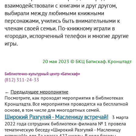
взаимодействовали с книгами и друг другом,
выбирали между любимыми книжными
персонажами, учились быть внимательными к
членам своей семьи. По-книжному играли в
«города», испорченный телефон и многие другие
игры.
20 мая 2023
© БКЦ Батискаф. Кронштадт
Библиотечно-культурный центр «Батискаф»
(812) 311-24-33
←
Предыдущее мероприятие
Посмотрите, как проходят мероприятия в библиотеках
Кронштадта. Все мероприятия проводятся на бесплатной
основе, в том числе для многодетных семей.
Широкий Разгуляй - Масленицу встречай!
3 марта
2022 года сотрудник библиотеки-филиала № 1 провела
тематическую беседу «Широкий Разгуляй - Масленицу
встречай!» для 3а класса 427 школы. В ходе беседы