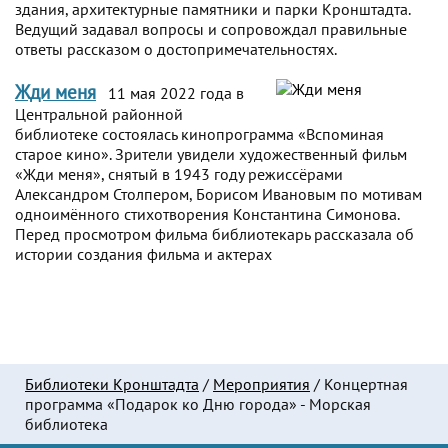
здания, архитектурные памятники и парки Кронштадта.
Ведущий задавал вопросы и сопровождал правильные
ответы рассказом о достопримечательностях.
Жди меня
11 мая 2022 года в
Центральной районной
библиотеке состоялась кинопрограмма «Вспоминая
старое кино». Зрители увидели художественный фильм
«Жди меня», снятый в 1943 году режиссёрами
Александром Столпером, Борисом Ивановым по мотивам
одноимённого стихотворения Константина Симонова.
Перед просмотром фильма библиотекарь рассказала об
истории создания фильма и актерах
Библиотеки Кронштадта
/
Мероприятия
/
Концертная
программа «Подарок ко Дню города» - Морская
библиотека