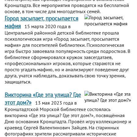
Кронштадта. Все мероприятия проводятся на бесплатной
основе, в том числе для многодетных семей.
Город засыпает, просыпается
мафия
15 марта 2020 года в
Центральной районной детской библиотеке прошла
психологическая игра «Город засыпает, просыпается
мафия» для посетителей библиотеки. Психологическая
игра быстро завоевала популярность среди подростков. В
библиотеке сформировался кружок завсегдатаев,
«профессиональных» игроков, которые стараются не
просто угадать мафию, но и анализируют поведение друг
друга, учатся наблюдать, доказывать свою точку зрения,
защищаться.
Викторина «Где эта улица? Где
этот дом?»
13 мая 2023 года в
Кронштадтской Морской библиотеке состоялась
викторина «Где эта улица? Где этот дом?», посвящённая
Дню основания Кронштадта. Провёл игру коллекционер и
краевед Сергей Валентинович Зайцев. На старинных
фотографиях зрители рассматривали исторические