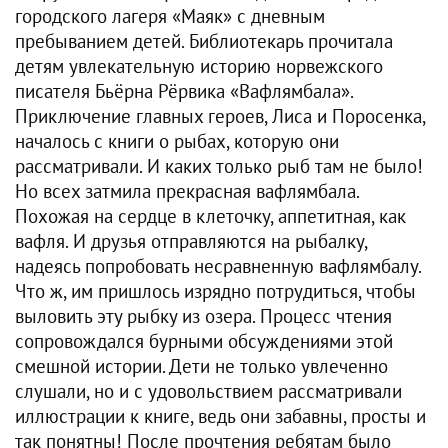
городского лагеря «Маяк» с дневным
пребыванием детей. Библиотекарь прочитала
детям увлекательную историю норвежского
писателя Бьёрна Рёрвика «Вафлямбала».
Приключение главных героев, Лиса и Поросенка,
началось с книги о рыбах, которую они
рассматривали. И каких только рыб там не было!
Но всех затмила прекрасная вафлямбала.
Похожая на сердце в клеточку, аппетитная, как
вафля. И друзья отправляются на рыбалку,
надеясь попробовать несравненную вафлямбалу.
Что ж, им пришлось изрядно потрудиться, чтобы
выловить эту рыбку из озера. Процесс чтения
сопровождался бурными обсуждениями этой
смешной истории. Дети не только увлеченно
слушали, но и с удовольствием рассматривали
иллюстрации к книге, ведь они забавны, просты и
так понятны! После прочтения ребятам было