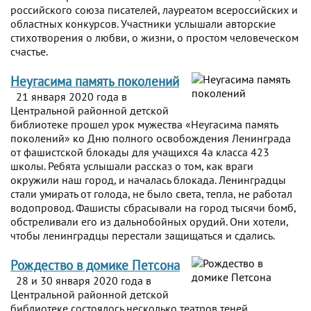
российского союза писателей, лауреатом всероссийских и
областных конкурсов. Участники услышали авторские
стихотворения о любви, о жизни, о простом человеческом
счастье.
Неугасима память поколений
21 января 2020 года в
Центральной районной детской
библиотеке прошел урок мужества «Неугасима память
поколений» ко Дню полного освобождения Ленинграда
от фашистской блокады для учащихся 4а класса 423
школы. Ребята услышали рассказ о том, как враги
окружили наш город, и началась блокада. Ленинградцы
стали умирать от голода, не было света, тепла, не работал
водопровод. Фашисты сбрасывали на город тысячи бомб,
обстреливали его из дальнобойных орудий. Они хотели,
чтобы ленинградцы перестали защищаться и сдались.
Рождество в домике Петсона
28 и 30 января 2020 года в
Центральной районной детской
библиотеке состоялось несколько театров теней