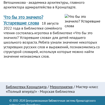
Ветошникова - академика архитектуры, главного
архитектора адмиралтейства в Кронштадте.
Что бы это значило?
Устаревшие слова
18 августа
2022 года в Библиотеке семейного
чтения состоялась игротека в библиотеке «Что бы это
значило? Устаревшие слова» для детей младшего
школьного возраста. Ребята узнали значение некоторых
устаревших русских слов и выражений, познакомились со
структурой словарей, используя которые можно найти
значение незнакомых слов.
Библиотеки Кронштадта
/
Мероприятия
/
Мастер-класс
«Полный вперёд!» - Морская библиотека
© 2010–2024 Централизованная библиотечная система Кронштадтского
района Санкт-Петербурга.