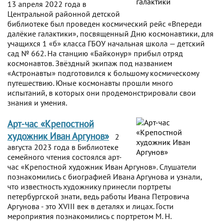
13 апреля 2022 года в
Центральной районной детской
библиотеке был проведен космический рейс «Впереди
далёкие галактики», посвященный Дню космонавтики, для
учащихся 1 «б» класса ГБОУ начальная школа — детский
сад № 662. На станцию «Байконур» прибыл отряд
космонавтов. Звёздный экипаж под названием
«Астронавты» подготовился к большому космическому
путешествию. Юные космонавты прошли много
испытаний, в которых они продемонстрировали свои
знания и умения.
Арт-час «Крепостной
художник Иван Аргунов»
2
августа 2023 года в Библиотеке
семейного чтения состоялся арт-
час «Крепостной художник Иван Аргунов». Слушатели
познакомились с биографией Ивана Аргунова и узнали,
что известность художнику принесли портреты
петербургской знати, ведь работы Ивана Петровича
Аргунова - это XVIII век в деталях и лицах. Гости
мероприятия познакомились с портретом М. Н.