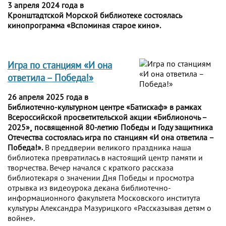
3 апреля 2024 года в
Кронштадтской Морской библиотеке состоялась
кинопрограмма «Вспоминая старое кино».
Игра по станциям «И она
ответила – Победа!»
26 апреля 2025 года в
Библиотечно-культурном центре «Батискаф» в рамках
Всероссийской просветительской акции «Библионочь –
2025»¸ посвященной 80-летию Победы и Году защитника
Отечества состоялась игра по станциям «И она ответила –
Победа!».
В преддверии великого праздника наша
библиотека превратилась в настоящий центр памяти и
творчества. Вечер начался с краткого рассказа
библиотекаря о значении Дня Победы и просмотра
отрывка из видеоурока декана библиотечно-
информационного факультета Московского института
культуры Александра Мазурицкого «Рассказывая детям о
войне».