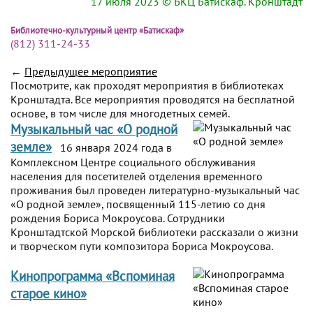
17 июля 2023
© БКЦ Батискаф. Кронштадт
Библиотечно-культурный центр «Батискаф»
(812) 311-24-33
←
Предыдущее мероприятие
Посмотрите, как проходят мероприятия в библиотеках
Кронштадта. Все мероприятия проводятся на бесплатной
основе, в том числе для многодетных семей.
Музыкальный час «О родной
земле»
16 января 2024 года в
Комплексном Центре социального обслуживания
населения для посетителей отделения временного
проживания был проведен литературно-музыкальный час
«О родной земле», посвященный 115-летию со дня
рождения Бориса Мокроусова. Сотрудники
Кронштадтской Морской библиотеки рассказали о жизни
и творческом пути композитора Бориса Мокроусова.
Кинопрограмма «Вспоминая
старое кино»