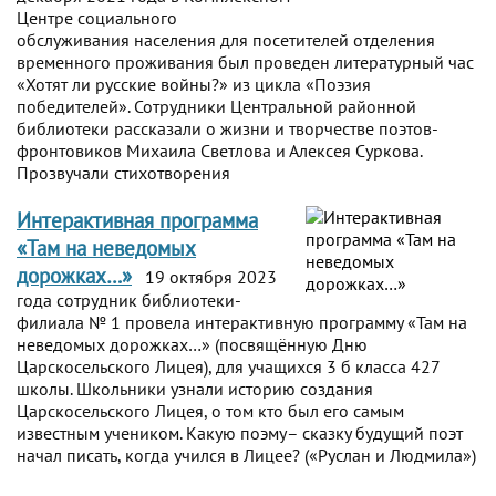
Центре социального
обслуживания населения для посетителей отделения
временного проживания был проведен литературный час
«Хотят ли русские войны?» из цикла «Поэзия
победителей». Сотрудники Центральной районной
библиотеки рассказали о жизни и творчестве поэтов-
фронтовиков Михаила Светлова и Алексея Суркова.
Прозвучали стихотворения
Интерактивная программа
«Там на неведомых
дорожках…»
19 октября 2023
года сотрудник библиотеки-
филиала № 1 провела интерактивную программу «Там на
неведомых дорожках…» (посвящённую Дню
Царскосельского Лицея), для учащихся 3 б класса 427
школы. Школьники узнали историю создания
Царскосельского Лицея, о том кто был его самым
известным учеником. Какую поэму– сказку будущий поэт
начал писать, когда учился в Лицее? («Руслан и Людмила»)