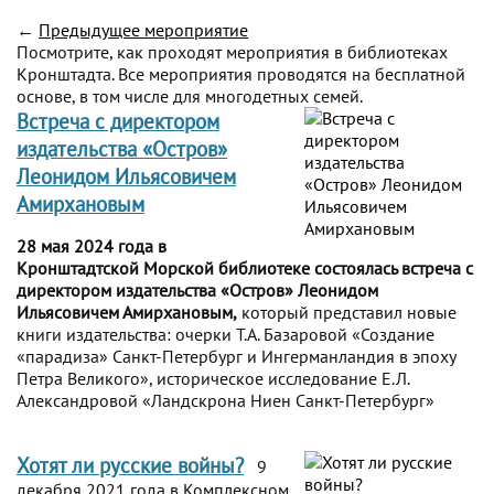
←
Предыдущее мероприятие
Посмотрите, как проходят мероприятия в библиотеках
Кронштадта. Все мероприятия проводятся на бесплатной
основе, в том числе для многодетных семей.
Встреча с директором
издательства «Остров»
Леонидом Ильясовичем
Амирхановым
28 мая 2024 года в
Кронштадтской Морской библиотеке состоялась встреча с
директором издательства «Остров» Леонидом
Ильясовичем Амирхановым,
который представил новые
книги издательства: очерки Т.А. Базаровой «Создание
«парадиза» Санкт-Петербург и Ингерманландия в эпоху
Петра Великого», историческое исследование Е.Л.
Александровой «Ландскрона Ниен Санкт-Петербург»
Хотят ли русские войны?
9
декабря 2021 года в Комплексном