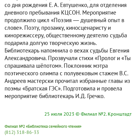
со дня рождения Е. А. Евтушенко, для отделения
дневного пребывания КЦСОН. Мероприятие
продолжило цикл «Поэзия ― душевный опыт в
слове». Поэту, прозаику, киносценаристу и
кинорежиссеру, общественному деятелю судьба
подарила долгую творческую жизнь.
Библиотекарь напомнила о вехах судьбы Евгения
Александровича. Прозвучали стихи «Пролог и «Ты
спрашивала шёпотом». Поклонник мэтра
поэтического олимпа с полувековым стажем В.С.
Андреев мастерски прочитал избранные главы из
поэмы «Братская ГЭС». Подготовила и провела
мероприятие библиотекарь И.Д. Гречко.
25 июля 2023
© Филиал №2. Кронштадт
Филиал №2 «Библиотека семейного чтения»
(812) 318-86-33