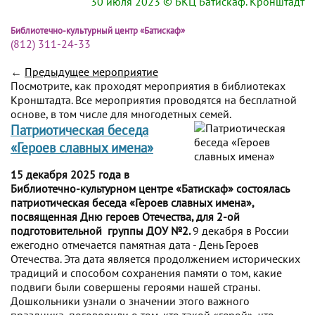
30 июля 2023
© БКЦ Батискаф. Кронштадт
Библиотечно-культурный центр «Батискаф»
(812) 311-24-33
←
Предыдущее мероприятие
Посмотрите, как проходят мероприятия в библиотеках
Кронштадта. Все мероприятия проводятся на бесплатной
основе, в том числе для многодетных семей.
Патриотическая беседа
«Героев славных имена»
15 декабря 2025 года в
Библиотечно-культурном центре «Батискаф» состоялась
патриотическая беседа «Героев славных имена»,
посвященная Дню героев Отечества, для 2-ой
подготовительной группы ДОУ №2.
9 декабря в России
ежегодно отмечается памятная дата - День Героев
Отечества. Эта дата является продолжением исторических
традиций и способом сохранения памяти о том, какие
подвиги были совершены героями нашей страны.
Дошкольники узнали о значении этого важного