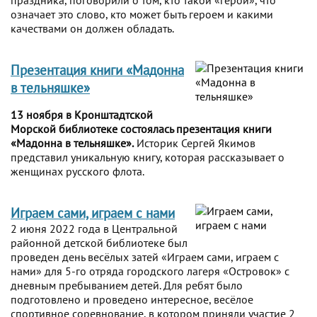
праздника, поговорили о том, кто такой «герой», что
означает это слово, кто может быть героем и какими
качествами он должен обладать.
Презентация книги «Мадонна
в тельняшке»
13 ноября в Кронштадтской
Морской библиотеке состоялась презентация книги
«Мадонна в тельняшке».
Историк Сергей Якимов
представил уникальную книгу, которая рассказывает о
женщинах русского флота.
Играем сами, играем с нами
2 июня 2022 года в Центральной
районной детской библиотеке был
проведен день весёлых затей «Играем сами, играем с
нами» для 5-го отряда городского лагеря «Островок» с
дневным пребыванием детей. Для ребят было
подготовлено и проведено интересное, весёлое
спортивное соревнование, в котором приняли участие 2