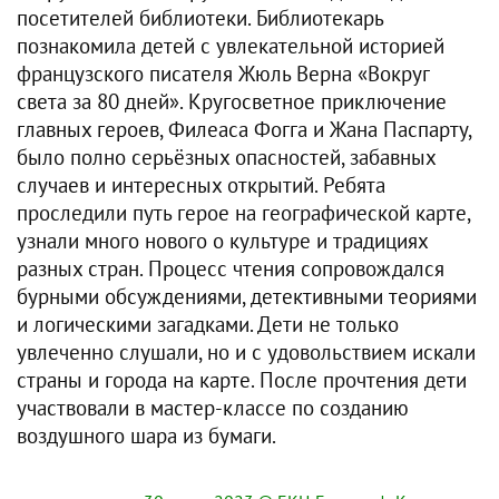
посетителей библиотеки. Библиотекарь
познакомила детей с увлекательной историей
французского писателя Жюль Верна «Вокруг
света за 80 дней». Кругосветное приключение
главных героев, Филеаса Фогга и Жана Паспарту,
было полно серьёзных опасностей, забавных
случаев и интересных открытий. Ребята
проследили путь герое на географической карте,
узнали много нового о культуре и традициях
разных стран. Процесс чтения сопровождался
бурными обсуждениями, детективными теориями
и логическими загадками. Дети не только
увлеченно слушали, но и с удовольствием искали
страны и города на карте. После прочтения дети
участвовали в мастер-классе по созданию
воздушного шара из бумаги.