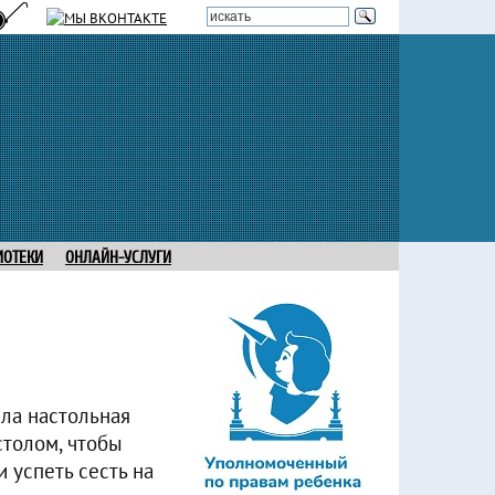
ИОТЕКИ
ОНЛАЙН-УСЛУГИ
шла настольная
столом, чтобы
 успеть сесть на