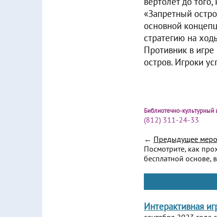
вертолёт до того,
«Запретный остро
основной концепц
стратегию на ход
Противник в игре
остров. Игроки у
Библиотечно-культурный 
(812) 311-24-33
←
Предыдущее меро
Посмотрите, как про
бесплатной основе, в
Интерактивная иг