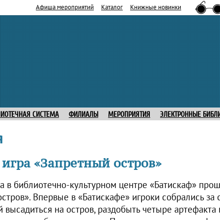
Афиша мероприятий
Каталог
Книжные новинки
ЛИОТЕЧНАЯ СИСТЕМА
ФИЛИАЛЫ
МЕРОПРИЯТИЯ
ЭЛЕКТРОННЫЕ БИБЛ
я
 игра «Запретный остров»
ода в библиотечно-культурном центре «Батискаф» про
стров». Впервые в «Батискафе» игроки собрались за 
 высадиться на остров, раздобыть четыре артефакта и