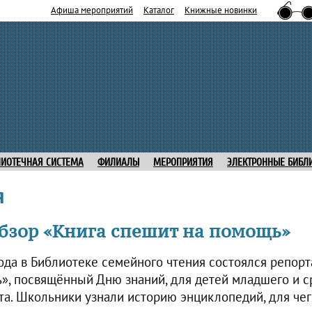
Афиша мероприятий
Каталог
Книжные новинки
ЛИОТЕЧНАЯ СИСТЕМА
ФИЛИАЛЫ
МЕРОПРИЯТИЯ
ЭЛЕКТРОННЫЕ БИБЛ
я
бзор «Книга спешит на помощь»
года в Библиотеке семейного чтения состоялся репор
», посвящённый Дню знаний, для детей младшего и с
та. Школьники узнали историю энциклопедий, для че