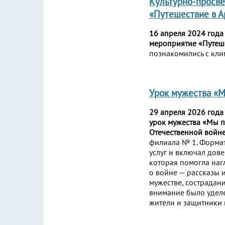
Культурно-просве
«Путешествие в А
16 апреля 2024 года
мероприятие «Путеше
познакомились с кли
Урок мужества «М
29 апреля 2026 года
урок мужества «Мы 
Отечественной войн
филиала № 1. Формат
услуг и включал дов
которая помогла наг
о войне — рассказы 
мужестве, сострадан
внимание было уделе
жители и защитники 