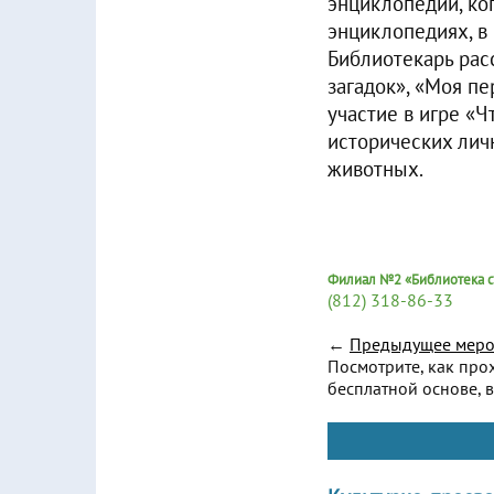
энциклопедии, ко
энциклопедиях, в
Библиотекарь рас
загадок», «Моя п
участие в игре «Ч
исторических лич
животных.
Филиал №2 «Библиотека с
(812) 318-86-33
←
Предыдущее меро
Посмотрите, как про
бесплатной основе, в