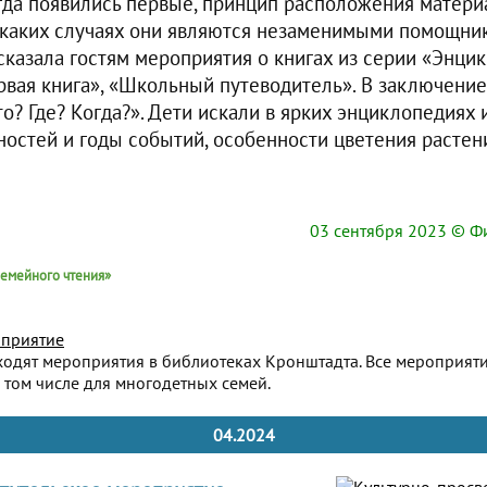
гда появились первые, принцип расположения матери
 каких случаях они являются незаменимыми помощни
сказала гостям мероприятия о книгах из серии «Энци
ервая книга», «Школьный путеводитель». В заключени
то? Где? Когда?». Дети искали в ярких энциклопедиях
ностей и годы событий, особенности цветения растен
03 сентября 2023
© Фи
емейного чтения»
приятие
ходят мероприятия в библиотеках Кронштадта. Все мероприят
 том числе для многодетных семей.
04.2024