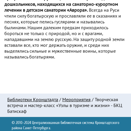
дошкольников, находящихся на санаторно-курортном
лечении в детском санатории «Аврора».
Всегда на Руси
чтили силу богатырскую и прославляли ее в сказаниях и
песнях, которые пелись гуслярами и назывались
былинами. Нашим далеким предкам приходилось
бороться не только с природой, но и с врагами,
нападавшими на землю русскую. На защиту родной земли
вставали все, кто мог держать оружие, и среди них
выделялись сильные и мужественные воины, которые
назывались богатырями.
Библиотеки Кронштадта
/
Мероприятия
/
Творческая
встреча и мастер-класс «Узлы в туризме и жизни» - БКЦ
Батискаф
© 2010–2024 Централизованная библиотечная система Кронштадтского
района Санкт-Петербурга.