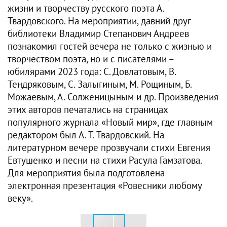
жизни и творчеству русского поэта А.
Твардовского. На мероприятии, давний друг
библиотеки Владимир Степанович Андреев
познакомил гостей вечера не только с жизнью и
творчеством поэта, но и с писателями –
юбилярами 2023 года: С. Довлатовым, В.
Тендряковым, С. Залыгиным, М. Рощиным, Б.
Можаевым, А. Солженицыным и др. Произведения
этих авторов печатались на страницах
популярного журнала «Новый мир», где главным
редактором был А. Т. Твардовский. На
литературном вечере прозвучали стихи Евгения
Евтушенко и песни на стихи Расула Гамзатова.
Для мероприятия была подготовлена
электронная презентация «Ровесники любому
веку».