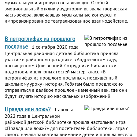
музыкальную и игровую составляющие. Особый
эмоциональный отклик у аудитории вызвала творческая
часть вечера, включавшая музыкальные конкурсы и
импровизированное театрализованное взаимодействие.
В петроглифах из прошлого
посланье
1 сентября 2020 года
Центральная районная детская библиотека приняла
участие в районном празднике в Андреевском саду,
посвященном Дню знаний. Сотрудники библиотеки
подготовили для юных гостей мастер-класс «В
петроглифах из прошлого посланье», посвящённый
школьному уроку - история. Ребятам было предложено
отправиться в далёкое прошлое - каменный век, где они
будут изучать историю наскальных изображений.
Правда или ложь?
1 августа
2022 года в Центральной
районной детской библиотеке прошла настольная игра
«Правда или ложь?» для посетителей библиотеки. Игра с
самого начала захватила внимание детей и прошла весело