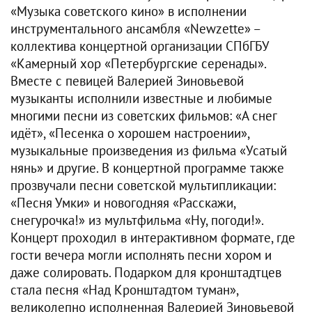
«Музыка советского кино» в исполнении
инструментального ансамбля «Newzette» –
коллектива концертной организации СПбГБУ
«Камерный хор «Петербургские серенады».
Вместе с певицей Валерией Зиновьевой
музыканты исполнили известные и любимые
многими песни из советских фильмов: «А снег
идёт», «Песенка о хорошем настроении»,
музыкальные произведения из фильма «Усатый
нянь» и другие. В концертной программе также
прозвучали песни советской мультипликации:
«Песня Умки» и новогодняя «Расскажи,
снегурочка!» из мультфильма «Ну, погоди!».
Концерт проходил в интерактивном формате, где
гости вечера могли исполнять песни хором и
даже солировать. Подарком для кронштадтцев
стала песня «Над Кронштадтом туман»,
великолепно исполненная Валерией Зиновьевой