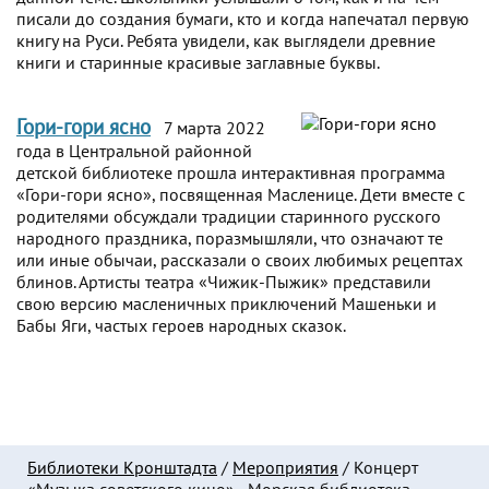
писали до создания бумаги, кто и когда напечатал первую
книгу на Руси. Ребята увидели, как выглядели древние
книги и старинные красивые заглавные буквы.
Гори-гори ясно
7 марта 2022
года в Центральной районной
детской библиотеке прошла интерактивная программа
«Гори-гори ясно», посвященная Масленице. Дети вместе с
родителями обсуждали традиции старинного русского
народного праздника, поразмышляли, что означают те
или иные обычаи, рассказали о своих любимых рецептах
блинов. Артисты театра «Чижик-Пыжик» представили
свою версию масленичных приключений Машеньки и
Бабы Яги, частых героев народных сказок.
Библиотеки Кронштадта
/
Мероприятия
/
Концерт