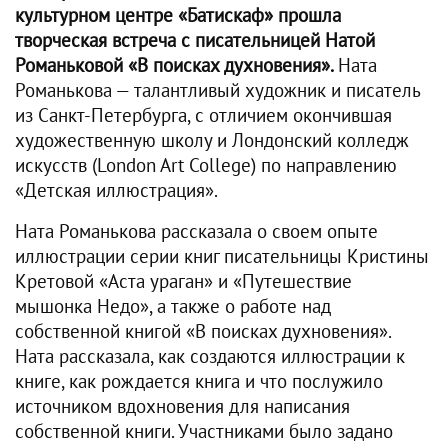
культурном центре «Батискаф» прошла
творческая встреча с писательницей Натой
Романьковой «В поисках духновения».
Ната
Романькова — талантливый художник и писатель
из Санкт-Петербурга, с отличием окончившая
художественную школу и Лондонский колледж
искусств (London Art College) по направлению
«Детская иллюстрация».
Ната Романькова рассказала о своем опыте
иллюстрации серии книг писательницы Кристины
Кретовой «Аста ураган» и «Путешествие
мышонка Недо», а также о работе над
собственной книгой «В поисках духновения».
Ната рассказала, как создаются иллюстрации к
книге, как рождается книга и что послужило
источником вдохновения для написания
собственной книги. Участниками было задано