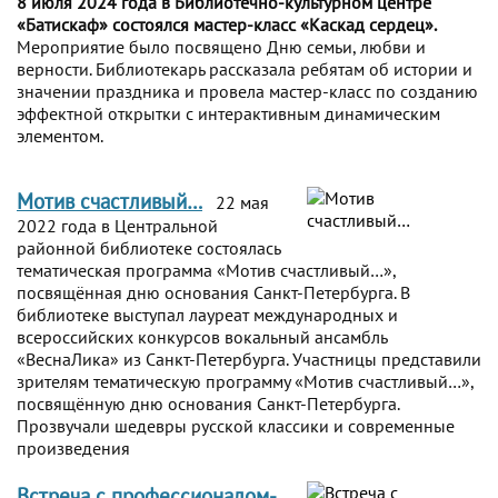
8 июля 2024 года в Библиотечно-культурном центре
«Батискаф» состоялся мастер-класс «Каскад сердец».
Мероприятие было посвящено Дню семьи, любви и
верности. Библиотекарь рассказала ребятам об истории и
значении праздника и провела мастер-класс по созданию
эффектной открытки с интерактивным динамическим
элементом.
Мотив счастливый…
22 мая
2022 года в Центральной
районной библиотеке состоялась
тематическая программа «Мотив счастливый…»,
посвящённая дню основания Санкт-Петербурга. В
библиотеке выступал лауреат международных и
всероссийских конкурсов вокальный ансамбль
«ВеснаЛика» из Санкт-Петербурга. Участницы представили
зрителям тематическую программу «Мотив счастливый…»,
посвящённую дню основания Санкт-Петербурга.
Прозвучали шедевры русской классики и современные
произведения
Встреча с профессионалом-