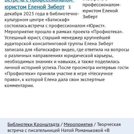
юристом Еленой Зиберт
3
декабря 2023 года в библиотечно-
культурном центре «Батискаф»
состоялась встреча с профессионалом «Юрист».
Мероприятие прошло в рамках проекта «Профиотека».
Успешный юрист, старший менеджер крупнейшей
аудиторской консалтинговой группы Елена Зиберт
записала для «Батискафа» видео, где ответила на вопросы
о различных направлениях юридической карьеры,
необходимых знаниях и навыках, а также поделилась
личной историей успеха. После просмотра интервью гости
«Профиотеки» приняли участие в игре «Нескучное
право», к которой Елена дала свои экспертные
комментарии.
Библиотеки Кронштадта
/
Мероприятия
/
Творческая
встреча с писательницей Натой Романьковой «В