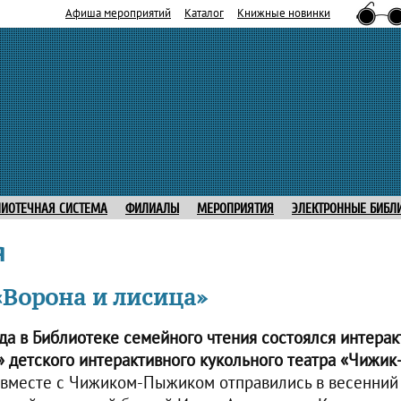
Афиша мероприятий
Каталог
Книжные новинки
ЛИОТЕЧНАЯ СИСТЕМА
ФИЛИАЛЫ
МЕРОПРИЯТИЯ
ЭЛЕКТРОННЫЕ БИБЛ
я
«Ворона и лисица»
ода в Библиотеке семейного чтения состоялся интера
» детского интерактивного кукольного театра «Чижи
 вместе с Чижиком-Пыжиком отправились в весенний 