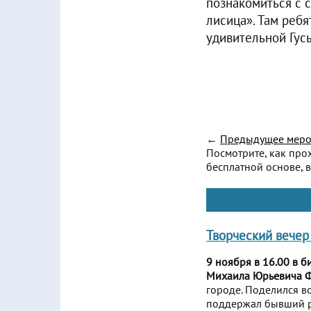
познакомиться с 
лисица». Там ребя
удивительной Гусы
←
Предыдущее меро
Посмотрите, как про
бесплатной основе, в
Творческий вечер
9 ноября в 16.00 в 
Михаила Юрьевича Ф
городе. Поделился в
поддержал бывший р