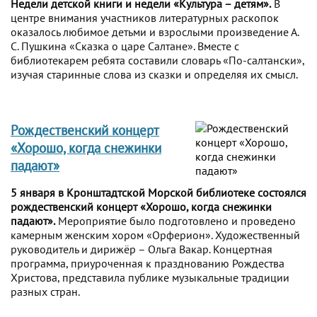
Недели детской книги и недели «Культура – детям».
В
центре внимания участников литературных раскопок
оказалось любимое детьми и взрослыми произведение А.
С. Пушкина «Сказка о царе Салтане». Вместе с
библиотекарем ребята составили словарь «По-салтански»,
изучая старинные слова из сказки и определяя их смысл.
Рождественский концерт
«Хорошо, когда снежинки
падают»
5 января в Кронштадтской Морской библиотеке состоялся
рождественский концерт «Хорошо, когда снежинки
падают».
Мероприятие было подготовлено и проведено
камерным женским хором «Орферион». Художественный
руководитель и дирижёр – Ольга Вакар. Концертная
программа, приуроченная к празднованию Рождества
Христова, представила публике музыкальные традиции
разных стран.