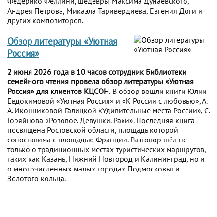
Федерико Феллини, шедевры Максима Дунаевского,
Андрея Петрова, Микаэла Таривердиева, Евгения Доги и
других композиторов.
Обзор литературы «Уютная
Россия»
2 июня 2026 года в 10 часов сотрудник Библиотеки
семейного чтения провела обзор литературы «Уютная
Россия» для клиентов КЦСОН.
В обзор вошли книги Юлии
Евдокимовой «Уютная Россия» и «К России с любовью», А.
А. Иконниковой-Галицкой «Удивительные места России», С.
Горяйнова «Розовое. Девушки. Раки». Последняя книга
посвящена Ростовской области, площадь которой
сопоставима с площадью Франции. Разговор шёл не
только о традиционных местах туристических маршрутов,
таких как Казань, Нижний Новгород и Калининград, но и
о многочисленных малых городах Подмосковья и
Золотого кольца.