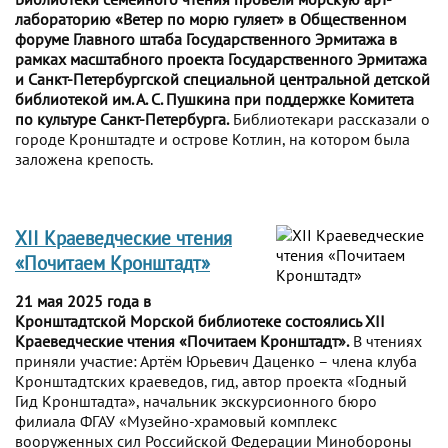
лабораторию «Ветер по морю гуляет» в Общественном
форуме Главного штаба Государственного Эрмитажа в
рамках масштабного проекта Государственного Эрмитажа
и Санкт-Петербургской специальной центральной детской
библиотекой им. А. С. Пушкина при поддержке Комитета
по культуре Санкт-Петербурга.
Библиотекари рассказали о
городе Кронштадте и острове Котлин, на котором была
заложена крепость.
XII Краеведческие чтения
«Почитаем Кронштадт»
21 мая 2025 года в
Кронштадтской Морской библиотеке состоялись XII
Краеведческие чтения «Почитаем Кронштадт».
В чтениях
приняли участие: Артём Юрьевич Даценко – члена клуба
Кронштадтских краеведов, гид, автор проекта «Годный
Гид Кронштадта», начальник экскурсионного бюро
филиала ФГАУ «Музейно-храмовый комплекс
вооруженных сил Российской Федерации Минобороны