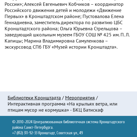
России»; Алексей Евгеньевич Кобчиков – координатор
Российского движения детей и молодежи «Движение
Первых» в Кронштадтском районе; Пустовалова Елена
Геннадиевна, заместитель директора по развитию ЦБС
Кронштадтского района; Ольга Юрьевна Стрельцова –
заведующий школьным музеем ГБОУ СОШ № 425 им. П. Л.
Капицы; Марина Владимировна Самуленкова –
экскурсовод СПб ГБУ «Музей истории Кронштадта».
Библиотеки Кронштадта
/
Мероприятия
/
Интерактивная программа «На крыльях ветра, или
птицам мусор не кормушка» - БКЦ Батискаф
© 2010–2024 Централизованная библиотечная система Кронштадтского
района Санкт-Петербурга.
+7 (812) 311-92-33 Кронштадт, Советская ул., 49