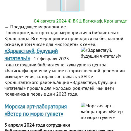
04 августа 2024
© БКЦ Батискаф. Кронштадт
←
Предыдущее мероприятие
Посмотрите, как проходят мероприятия в библиотеках
Кронштадта. Все мероприятия проводятся на бесплатной
основе, в том числе для многодетных семей.
«Здравствуй, будущий
читатель!»
17 февраля 2023
года сотрудник библиотечно-культурного центра
«Батискаф» приняли участие в торжественной церемонии
имянаречения, которая состоялась в ЗАГСе
Кронштадтского района. Акция «Здравствуй, будущий
читатель!» прошла для молодых родителей, чьи дети
появились в первые дни 2023 года.
Морская арт-лаборатория
«Ветер по морю гуляет»
5 апреля 2024 года сотрудники
Библиотеки семейного чтения провели морскую арт-