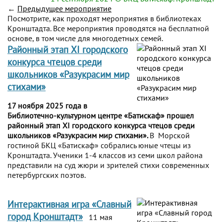
←
Предыдущее мероприятие
Посмотрите, как проходят мероприятия в библиотеках
Кронштадта. Все мероприятия проводятся на бесплатной
основе, в том числе для многодетных семей.
Районный этап XI городского
конкурса чтецов среди
школьников «Разукрасим мир
стихами»
17 ноября 2025 года в
Библиотечно-культурном центре «Батискаф» прошел
районный этап XI городского конкурса чтецов среди
школьников «Разукрасим мир стихами».
В Морской
гостиной БКЦ «Батискаф» собрались юные чтецы из
Кронштадта. Ученики 1-4 классов из семи школ района
представили на суд жюри и зрителей стихи современных
петербургских поэтов.
Интерактивная игра «Славный
город Кронштадт»
11 мая