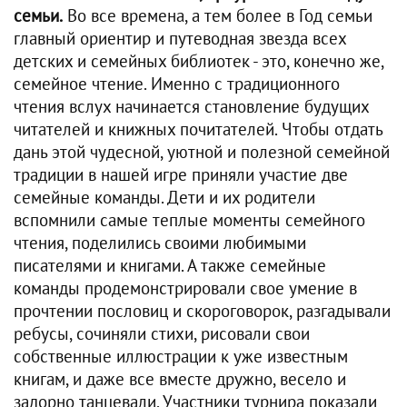
семьи.
Во все времена, а тем более в Год семьи
главный ориентир и путеводная звезда всех
детских и семейных библиотек - это, конечно же,
семейное чтение. Именно с традиционного
чтения вслух начинается становление будущих
читателей и книжных почитателей. Чтобы отдать
дань этой чудесной, уютной и полезной семейной
традиции в нашей игре приняли участие две
семейные команды. Дети и их родители
вспомнили самые теплые моменты семейного
чтения, поделились своими любимыми
писателями и книгами. А также семейные
команды продемонстрировали свое умение в
прочтении пословиц и скороговорок, разгадывали
ребусы, сочиняли стихи, рисовали свои
собственные иллюстрации к уже известным
книгам, и даже все вместе дружно, весело и
задорно танцевали. Участники турнира показали