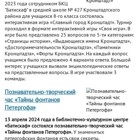
2023 года сотрудником БКЦ
"Батискаф" в средней школе № 427 Кронштадтского
района для учащихся 8-го класса состоялась
интерактивная игра «Славный город Кронштадт». Турнир
проходил в формате интерактивной игры «Своя игра». В
игре было представлено 25 вопросов по 5-ти категориям:
«Страницы истории», «Выдающиеся имена Кронштадта»,
«Достопримечательности Кронштадта», «Памятники
Кронштадта», «Форты Кронштадта». На каждый вопрос
учащимся было предложено 4 варианта ответа. Большой
интерес у учащихся вызвали энциклопедические ответы
на представленные вопросы. В игре участвовали 3
команды.
Познавательно-творческий
час «Тайны фонтанов
Петергофа»
13 апреля 2024 года в Библиотечно-культурном центре
«Батискаф» состоялся познавательно-творческий час
«Тайны фонтанов Петергофа».
У знаменитых
петергофских фонтанов есть свои секреты.