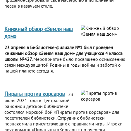
продемонстрировали своё мастерство в исполнении
песен в казачьем стиле.
Книжный обзор «Земля наш
дом»
23 апреля в Библиотеке-филиале №1 был проведен
книжный обзор «Земля наш дом» для учащихся 4 класса
школы №427.
Мероприятие было посвящено осмыслению
связи между защитой Родины в годы войны и заботой о
нашей планете сегодня.
Пираты против корсаров
23
июня 2021 года в Центральной
районной детской библиотеке
состоялся морской бой «Пираты против корсаров» для
посетителей библиотеки. Сотрудник библиотеки
познакомила присутствующих с правилами игры. Игроки
двух команд «Пираты» и «Корсары» по очереди