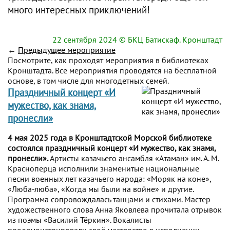
много интересных приключений!
22 сентября 2024
© БКЦ Батискаф. Кронштадт
←
Предыдущее мероприятие
Посмотрите, как проходят мероприятия в библиотеках
Кронштадта. Все мероприятия проводятся на бесплатной
основе, в том числе для многодетных семей.
Праздничный концерт «И
мужество, как знамя,
пронесли»
4 мая 2025 года в Кронштадтской Морской библиотеке
состоялся праздничный концерт «И мужество, как знамя,
пронесли».
Артисты казачьего ансамбля «Атаман» им. А. М.
Красноперца исполнили знаменитые национальные
песни военных лет казачьего народа: «Моряк на коне»,
«Люба-люба», «Когда мы были на войне» и другие.
Программа сопровождалась танцами и стихами. Мастер
художественного слова Анна Яковлева прочитала отрывок
из поэмы «Василий Тёркин». Вокалисты