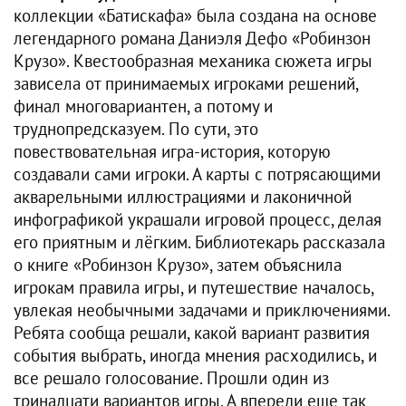
коллекции «Батискафа» была создана на основе
легендарного романа Даниэля Дефо «Робинзон
Крузо». Квестообразная механика сюжета игры
зависела от принимаемых игроками решений,
финал многовариантен, а потому и
труднопредсказуем. По сути, это
повествовательная игра-история, которую
создавали сами игроки. А карты с потрясающими
акварельными иллюстрациями и лаконичной
инфографикой украшали игровой процесс, делая
его приятным и лёгким. Библиотекарь рассказала
о книге «Робинзон Крузо», затем объяснила
игрокам правила игры, и путешествие началось,
увлекая необычными задачами и приключениями.
Ребята сообща решали, какой вариант развития
события выбрать, иногда мнения расходились, и
все решало голосование. Прошли один из
тринадцати вариантов игры. А впереди еще так