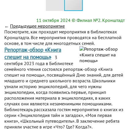
11 октября 2024
© Филиал №2. Кронштадт
←
Предыдущее мероприятие
Посмотрите, как проходят мероприятия в библиотеках
Кронштадта. Все мероприятия проводятся на бесплатной
основе, в том числе для многодетных семей.
Репортаж-обзор «Книга
спешит на помощь»
3
сентября 2023 года в Библиотеке
семейного чтения состоялся репортаж-обзор «Книга
спешит на помощь», посвящённый Дню знаний, для детей
младшего и среднего школьного возраста. Школьники
узнали историю энциклопедий, для чего нужны
энциклопедии, когда появились первые, принцип
расположения материала в энциклопедиях, в каких
случаях они являются незаменимыми помощниками.
Библиотекарь рассказала гостям мероприятия о книгах из
серии «Энциклопедия тайн и загадок», «Моя первая
книга», «Школьный путеводитель». В заключение ребята
приняли участие в игре «Что? Где? Когда?».