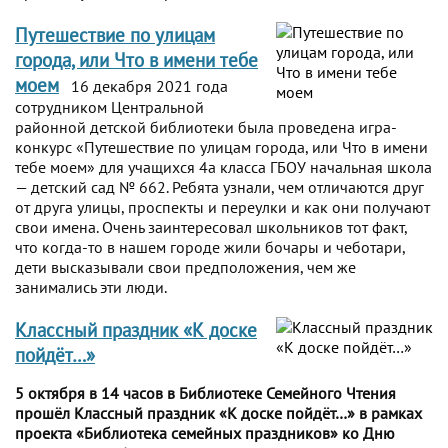
Путешествие по улицам
города, или Что в имени тебе
моем
16 декабря 2021 года
сотрудником Центральной
районной детской библиотеки была проведена игра-
конкурс «Путешествие по улицам города, или Что в имени
тебе моем» для учащихся 4а класса ГБОУ начальная школа
— детский сад № 662. Ребята узнали, чем отличаются друг
от друга улицы, проспекты и переулки и как они получают
свои имена. Очень заинтересовал школьников тот факт,
что когда-то в нашем городе жили бочары и чеботари,
дети высказывали свои предположения, чем же
занимались эти люди.
Классный праздник «К доске
пойдёт…»
5 октября в 14 часов в Библиотеке Семейного Чтения
прошёл Классный праздник «К доске пойдёт…» в рамках
проекта «Библиотека семейных праздников» ко Дню