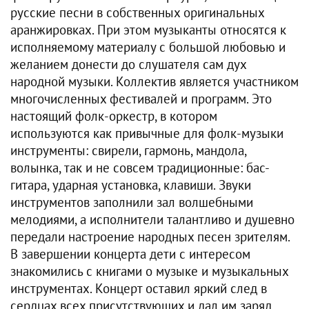
русские песни в собственных оригинальных
аранжировках. При этом музыканты относятся к
исполняемому материалу с большой любовью и
желанием донести до слушателя сам дух
народной музыки. Коллектив является участником
многочисленных фестивалей и программ. Это
настоящий фолк-оркестр, в котором
используются как привычные для фолк-музыки
инструменты: свирели, гармонь, мандола,
волынка, так и не совсем традиционные: бас-
гитара, ударная установка, клавиши. Звуки
инструментов заполнили зал волшебными
мелодиями, а исполнители талантливо и душевно
передали настроение народных песен зрителям.
В завершении концерта дети с интересом
знакомились с книгами о музыке и музыкальных
инструментах. Концерт оставил яркий след в
сердцах всех присутствующих и дал им заряд