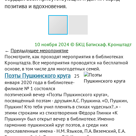
позитива и вдохновения.
10 ноября 2024
© БКЦ Батискаф. Кронштадт
←
Предыдущее мероприятие
Посмотрите, как проходят мероприятия в библиотеках
Кронштадта. Все мероприятия проводятся на бесплатной
основе, в том числе для многодетных семей.
Поэты Пушкинского круга
25
января 2020 года в библиотеке-
филиале № 1 состоялся
поэтический вечер «Поэты Пушкинского круга»,
посвящённый поэтам - друзьям А.С. Пушкина. «О, Пушкин,
Пушкин! Кто тебя учил пленять в стихах чудесных?..» -
этими строками из стихотворения Фёдора Глинки «К
Пушкину» был открыт вечер в библиотеке. Именно
гармонию пушкинский круг поэтов, а среди них
прославленные имена - Н.М. Языков, П.А. Вяземский, Е.А.