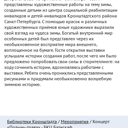
представлены художественные работы на тему зимы,
созданные детьми из центра социальной реабилитации
инвалидов и детей-инвалидов Кронштадтского района
Санкт-Петербурга. С помощью красок и различных
художественных приёмов юные художники выразили
свой взгляд на чудеса зимы. Богатый внутренний мир
особенных детей был представлен через их
необыкновенное восприятие мира внешнего,
воплощенное на бумаге. Гости открытия выставки
услышали истории создания работ, после чего им было
предложено попробовать свои силы в сторителлинге: на
ходу сочинить истории, вдохновляясь работами с
выставки. Ребята очень прониклись представленными
рисунками и придумали необыкновенно волшебную
зимнюю историю.
Библиотеки Кронштадта
/
Мероприятия
/
Концерт
«Полынь-трава» - БКЦ Батискаф