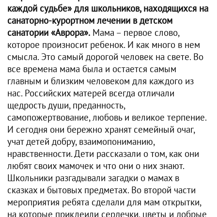
каждой судьбе» для школьников, находящихся на
санаторно-курортном лечении в детском
санатории «Аврора».
Мама – первое слово,
которое произносит ребенок. И как много в нем
смысла. Это самый дорогой человек на свете. Во
все времена мама была и остается самым
главным и близким человеком для каждого из
нас. Российских матерей всегда отличали
щедрость души, преданность,
самопожертвование, любовь и великое терпение.
И сегодня они бережно хранят семейный очаг,
учат детей добру, взаимопониманию,
нравственности. Дети рассказали о том, как они
любят своих мамочек и что они о них знают.
Школьники разгадывали загадки о мамах в
сказках и бытовых предметах. Во второй части
мероприятия ребята сделали для мам открытки,
на которые приклеили сердечки, цветы и добрые