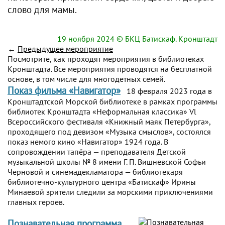
слово для мамы.
19 ноября 2024
© БКЦ Батискаф. Кронштадт
←
Предыдущее мероприятие
Посмотрите, как проходят мероприятия в библиотеках
Кронштадта. Все мероприятия проводятся на бесплатной
основе, в том числе для многодетных семей.
Показ фильма «Навигатор»
18 февраля 2023 года в
Кронштадтской Морской библиотеке в рамках программы
библиотек Кронштадта «Неформальная классика» Vl
Всероссийского фестиваля «Книжный маяк Петербурга»,
проходящего под девизом «Музыка смыслов», состоялся
показ немого кино «Навигатор» 1924 года. В
сопровождении тапёра — преподавателя Детской
музыкальной школы № 8 имени Г. П. Вишневской Софьи
Черновой и синемадекламатора — библиотекаря
библиотечно-культурного центра «Батискаф» Ирины
Минаевой зрители следили за морскими приключениями
главных героев.
Познавательная программа