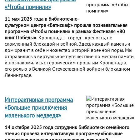
«Чтобы помнили»
11 мая 2025 года в Библиотечно-
культурном центре «Батискаф» прошла познавательная
программа «Чтобы помнили» в рамках Фестиваля «80
книг Победы».
Кронштадт – город - крепость, не
сломленный блокадой и войной. Здесь каждый камень и
дом хранит в себе множество историй военной поры. Мы
отправились в виртуальное путешествие по местам памяти
и познакомились с героическим прошлым Кронштадта,
его ролью в Великой Отечественной войне и блокадном
Ленинграде.
Интерактивная программа
«Большие приключения
маленького медведя»
14 октября 2025 года сотрудник Библиотеки семейного
чтения провела интерактивную программу «Большие
приключения маленького медведя», для детей,