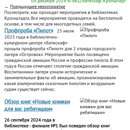
09 декабря 2024
© БКЦ Батискаф. Кронштадт
←
Предыдущее мероприятие
Посмотрите, как проходят мероприятия в библиотеках
Кронштадта. Все мероприятия проводятся на бесплатной
основе, в том числе для многодетных семей.
Профпроба «Пилот»
25 июля
2023 года в библиотечно-
культурном центре «Батискаф»
прошла профпроба «Пилот» для 2 отряда городского
лагеря «Островок». Мероприятие было посвящено
гражданской авиации России и профессии пилота. В этом
году в России отмечают столетие гражданской авиации.
Воспитанники лагеря узнали исторические и
занимательные факты об авиации, проанализировали
какая альтернатива сказочным пилотам и воздушным
судам существует сейчас.
Обзор книг «Новые книжки
для вас ребятишки»
26 сентября 2024 года в
библиотеке - филиале №1 был поведен обзор книг