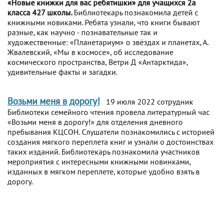
«Новые книжки для вас ребятишки» для учащихся 2а
класса 427 школы.
Библиотекарь познакомила детей с
книжными новиками. Ребята узнали, что книги бывают
разные, как научно - познавательные так и
художественные: «Планетариум» о звёздах и планетах, А.
Жвалевский, «Мы в космосе», об исследование
космического пространства, Ветри Д «Антарктида»,
удивительные факты и загадки.
Возьми меня в дорогу!
19 июля 2022 сотрудник
Библиотеки семейного чтения провела литературный час
«Возьми меня в дорогу!» для отделения дневного
пребывания КЦСОН. Слушатели познакомились с историей
создания мягкого переплета книг и узнали о достоинствах
таких изданий. Библиотекарь познакомила участников
мероприятия с интересными книжными новинками,
изданных в мягком переплете, которые удобно взять в
дорогу.