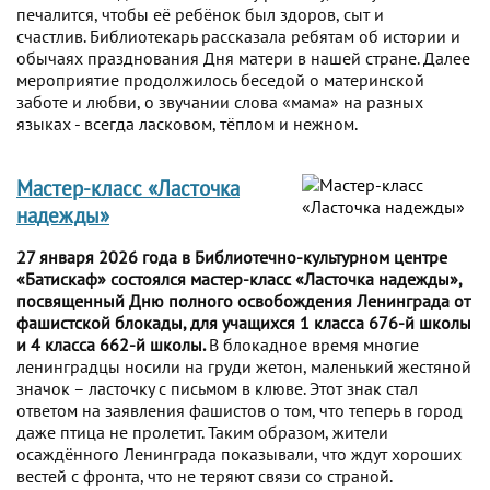
печалится, чтобы её ребёнок был здоров, сыт и
счастлив. Библиотекарь рассказала ребятам об истории и
обычаях празднования Дня матери в нашей стране. Далее
мероприятие продолжилось беседой о материнской
заботе и любви, о звучании слова «мама» на разных
языках - всегда ласковом, тёплом и нежном.
Мастер-класс «Ласточка
надежды»
27 января 2026 года в Библиотечно-культурном центре
«Батискаф» состоялся мастер-класс «Ласточка надежды»,
посвященный Дню полного освобождения Ленинграда от
фашистской блокады, для учащихся 1 класса 676-й школы
и 4 класса 662-й школы.
В блокадное время многие
ленинградцы носили на груди жетон, маленький жестяной
значок – ласточку с письмом в клюве. Этот знак стал
ответом на заявления фашистов о том, что теперь в город
даже птица не пролетит. Таким образом, жители
осаждённого Ленинграда показывали, что ждут хороших
вестей с фронта, что не теряют связи со страной.