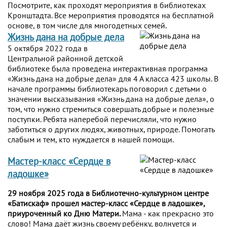
Посмотрите, как проходят мероприятия в библиотеках
Кронштадта. Все мероприятия проводятся на бесплатной
основе, в том числе для многодетных семей.
Жизнь дана на добрые дела
5 октября 2022 года в
Центральной районной детской
библиотеке была проведена интерактивная программа
«Жизнь дана на добрые дела» для 4 А класса 423 школы. В
начале программы библиотекарь поговорил с детьми о
значении высказывания «Жизнь дана на добрые дела», о
том, что нужно стремиться совершать добрые и полезные
поступки. Ребята наперебой перечисляли, что нужно
заботиться о других людях, животных, природе. Помогать
слабым и тем, кто нуждается в нашей помощи.
Мастер-класс «Сердце в
ладошке»
29 ноября 2025 года в Библиотечно-культурном центре
«Батискаф» прошел мастер-класс «Сердце в ладошке»,
приуроченный ко Дню Матери.
Мама - как прекрасно это
слово! Мама даёт жизнь своему ребёнку, волнуется и