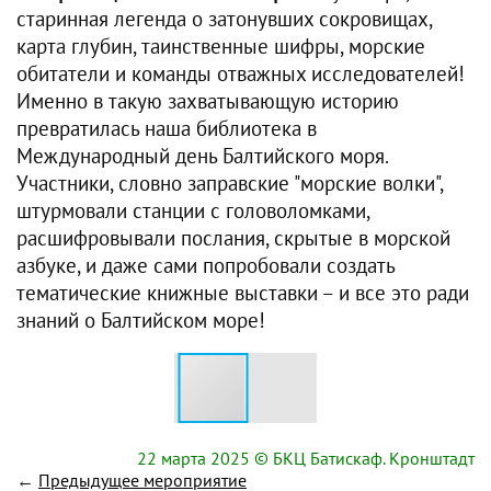
старинная легенда о затонувших сокровищах,
карта глубин, таинственные шифры, морские
обитатели и команды отважных исследователей!
Именно в такую захватывающую историю
превратилась наша библиотека в
Международный день Балтийского моря.
Участники, словно заправские "морские волки",
штурмовали станции с головоломками,
расшифровывали послания, скрытые в морской
азбуке, и даже сами попробовали создать
тематические книжные выставки – и все это ради
знаний о Балтийском море!
22 марта 2025
© БКЦ Батискаф. Кронштадт
←
Предыдущее мероприятие