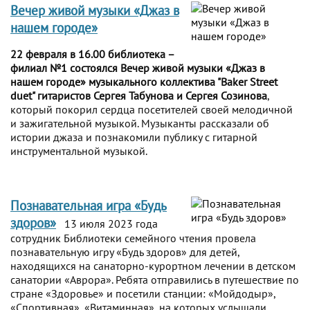
Вечер живой музыки «Джаз в
нашем городе»
22 февраля в 16.00 библиотека –
филиал №1 состоялся Вечер живой музыки «Джаз в
нашем городе» музыкального коллектива "Baker Street
duet" гитаристов Сергея Табунова и Сергея Созинова
,
который покорил сердца посетителей своей мелодичной
и зажигательной музыкой. Музыканты рассказали об
истории джаза и познакомили публику с гитарной
инструментальной музыкой.
Познавательная игра «Будь
здоров»
13 июля 2023 года
сотрудник Библиотеки семейного чтения провела
познавательную игру «Будь здоров» для детей,
находящихся на санаторно-курортном лечении в детском
санатории «Аврора». Ребята отправились в путешествие по
стране «Здоровье» и посетили станции: «Мойдодыр»,
«Спортивная», «Витаминная», на которых услышали