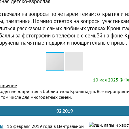
рная детско-взрослая.
твечали на вопросы по четырём темам: открытия и и
цы, памятники. Помимо ответов на вопросы участника
иться рассказом о самых любимых уголках Кроншта
аллы за фотографии в телефоне с семьёй на фоне К
вручены памятные подарки и поощрительные призы.
10 мая 2025
© Фи
приятие
ходят мероприятия в библиотеках Кронштадта. Все мероприят
 том числе для многодетных семей.
02.2019
ты
16 февраля 2019 года в Центральной