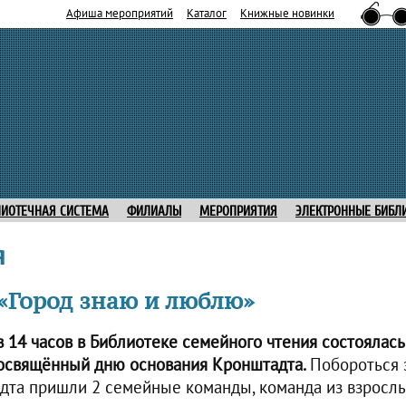
Афиша мероприятий
Каталог
Книжные новинки
ЛИОТЕЧНАЯ СИСТЕМА
ФИЛИАЛЫ
МЕРОПРИЯТИЯ
ЭЛЕКТРОННЫЕ БИБЛ
я
«Город знаю и люблю»
в 14 часов в Библиотеке семейного чтения состоялась
посвящённый дню основания Кронштадта.
Побороться 
дта пришли 2 семейные команды, команда из взросл