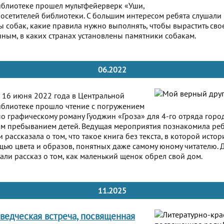
иблиотеке прошел мультфейерверк «Уши,
посетителей библиотеки. С большим интересом ребята слушали
 собак, какие правила нужно выполнять, чтобы вырастить св
ным, в каких странах установлены памятники собакам.
06.2022
16 июня 2022 года в Центральной
иблиотеке прошло чтение с погружением
о графическому роману Гуоджин «Гроза» для 4-го отряда горо
ым пребыванием детей. Ведущая мероприятия познакомила реб
 рассказала о том, что такое книга без текста, в которой ист
ью цвета и образов, понятных даже самому юному читателю. 
ли рассказ о том, как маленький щенок обрел свой дом.
11.2025
ведческая встреча, посвященная