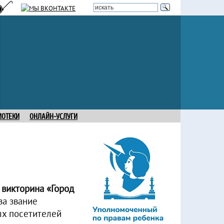
ИОТЕКИ
ОНЛАЙН-УСЛУГИ
 викторина «Город
за звание
ых посетителей