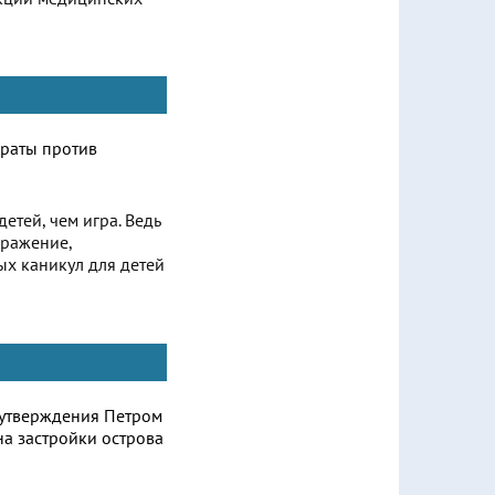
етей, чем игра. Ведь
бражение,
ых каникул для детей