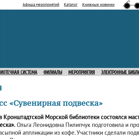
Афиша мероприятий
Каталог
Книжные новинки
ЛИОТЕЧНАЯ СИСТЕМА
ФИЛИАЛЫ
МЕРОПРИЯТИЯ
ЭЛЕКТРОННЫЕ БИБЛ
я
сс «Сувенирная подвеска»
 в Кронштадтской Морской библиотеки состоялся мас
еска».
Ольга Леонидовна Пилипчук подготовила и про
насыпной аппликации из кофе. Участники сделали подв