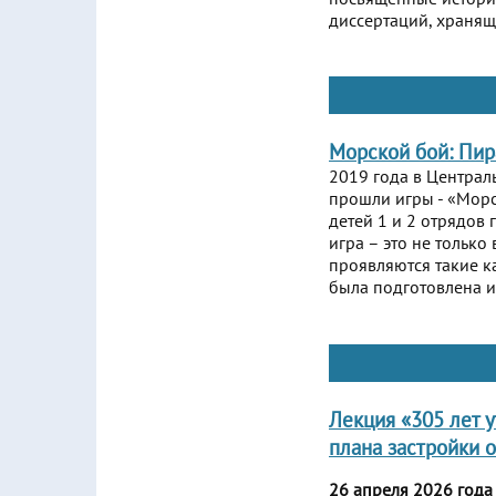
диссертаций, хранящ
Морской бой: Пир
2019 года в Централ
прошли игры - «Морс
детей 1 и 2 отрядов 
игра – это не тольк
проявляются такие к
была подготовлена и
Лекция «305 лет 
плана застройки 
26 апреля 2026 год