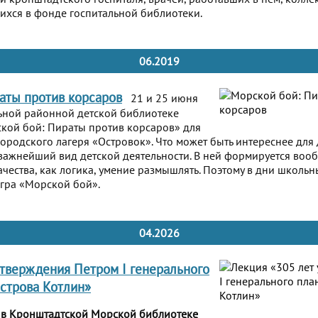
ихся в фонде госпитальной библиотеки.
06.2019
аты против корсаров
21 и 25 июня
ьной районной детской библиотеке
кой бой: Пираты против корсаров» для
городского лагеря «Островок». Что может быть интереснее для д
о важнейший вид детской деятельности. В ней формируется воо
ачества, как логика, умение размышлять. Поэтому в дни школьн
гра «Морской бой».
04.2026
утверждения Петром I генерального
острова Котлин»
а в Кронштадтской Морской библиотеке