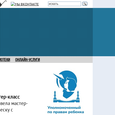
ИОТЕКИ
ОНЛАЙН-УСЛУГИ
тер-класс
вела мастер-
еску с