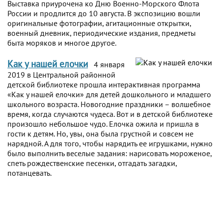
Выставка приурочена ко Дню Военно-Морского Флота
России и продлится до 10 августа. В экспозицию вошли
оригинальные фотографии, агитационные открытки,
военный дневник, периодические издания, предметы
быта моряков и многое другое.
Как у нашей елочки
4 января
2019 в Центральной районной
детской библиотеке прошла интерактивная программа
«Как у нашей елочки» для детей дошкольного и младшего
школьного возраста. Новогодние праздники – волшебное
время, когда случаются чудеса. Вот и в детской библиотеке
произошло небольшое чудо. Елочка ожила и пришла в
гости к детям. Но, увы, она была грустной и совсем не
нарядной. А для того, чтобы нарядить ее игрушками, нужно
было выполнить веселые задания: нарисовать мороженое,
спеть рождественские песенки, отгадать загадки,
потанцевать.