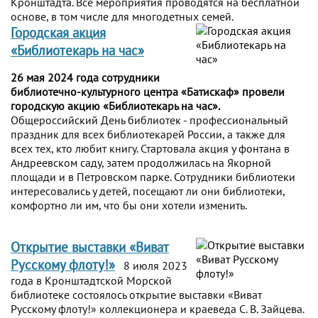
Кронштадта. Все мероприятия проводятся на бесплатной
основе, в том числе для многодетных семей.
Городская акция
«Библиотекарь на час»
26 мая 2024 года сотрудники
библиотечно-культурного центра «Батискаф» провели
городскую акцию «Библиотекарь на час».
Общероссийский День библиотек - профессиональный
праздник для всех библиотекарей России, а также для
всех тех, кто любит книгу. Стартовала акция у фонтана в
Андреевском саду, затем продолжилась на Якорной
площади и в Петровском парке. Сотрудники библиотеки
интересовались у детей, посещают ли они библиотеки,
комфортно ли им, что бы они хотели изменить.
Открытие выставки «Виват
Русскому флоту!»
8 июля 2023
года в Кронштадтской Морской
библиотеке состоялось открытие выставки «Виват
Русскому флоту!» коллекционера и краеведа С. В. Зайцева.