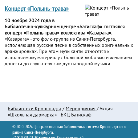
Концерт «Полынь-трава»
10 ноября 2024 года в
Библиотечно-культурном центре «Батискаф» состоялся
концерт «Полынь-трава» коллектива «Казарага».
«Казарага» - это фолк-группа из Санкт-Петербурга,
исполняющая русские песни в собственных оригинальных
аранжировках. При этом музыканты относятся к
исполняемому материалу с большой любовью и желанием
донести до слушателя сам дух народной музыки.
Библиотеки Кронштадта
/
Мероприятия
/
Акция
«Школьная дармарка» - БКЦ Батискаф
© 2010–2024 Централизованная библиотечная система Кронштадтского
района Санкт-Петербурга.
+7 (812) 311-92-33 Кронштадт, Советская ул., 49