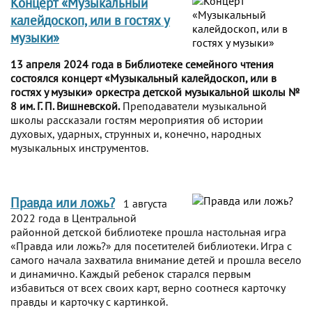
Концерт «Музыкальный
калейдоскоп, или в гостях у
музыки»
13 апреля 2024 года в Библиотеке семейного чтения
состоялся концерт «Музыкальный калейдоскоп, или в
гостях у музыки» оркестра детской музыкальной школы №
8 им. Г. П. Вишневской.
Преподаватели музыкальной
школы рассказали гостям мероприятия об истории
духовых, ударных, струнных и, конечно, народных
музыкальных инструментов.
Правда или ложь?
1 августа
2022 года в Центральной
районной детской библиотеке прошла настольная игра
«Правда или ложь?» для посетителей библиотеки. Игра с
самого начала захватила внимание детей и прошла весело
и динамично. Каждый ребенок старался первым
избавиться от всех своих карт, верно соотнеся карточку
правды и карточку с картинкой.