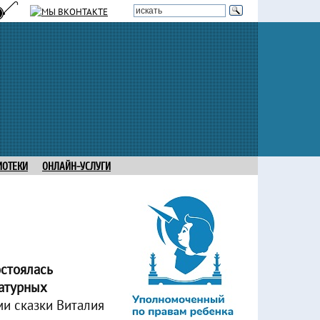
ИОТЕКИ
ОНЛАЙН-УСЛУГИ
остоялась
ратурных
и сказки Виталия