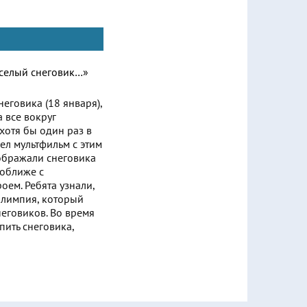
еговика (18 января),
 все вокруг
хотя бы один раз в
ел мультфильм с этим
зображали снеговика
поближе с
ем. Ребята узнали,
 Олимпия, который
еговиков. Во время
пить снеговика,