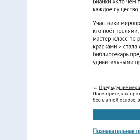
Бианки «Кто чем 
каждое существо 
Участники меропри
кто поёт трелями,
мастер-класс по 
красками и стала
библиотекарь пре
удивительными пр
←
Предыдущее меро
Посмотрите, как про
бесплатной основе, в
Познавательная п