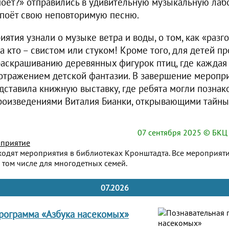
поёт?» отправились в удивительную музыкальную лаб
поёт свою неповторимую песню.
ятия узнали о музыке ветра и воды, о том, как «разг
 а кто – свистом или стуком! Кроме того, для детей 
раскрашиванию деревянных фигурок птиц, где каждая 
 отражением детской фантазии. В завершение меропр
дставила книжную выставку, где ребята могли познак
оизведениями Виталия Бианки, открывающими тайны
07 сентября 2025
© БКЦ 
приятие
ходят мероприятия в библиотеках Кронштадта. Все мероприят
 том числе для многодетных семей.
07.2026
рограмма «Азбука насекомых»