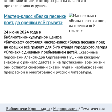
вспомнили книги, в которых рассказывается о
приключениях игрушек.
Мастер-класс «Белка песенки
поет, да орешки всё грызет»
24 июня 2024 года в
Библиотечно-культурном центре
«Батискаф» состоялся мастер-класс «Белка песенки поет,
да орешки всё грызет» для 3-го отряда городского лагеря
«Огонек» с дневным пребыванием детей.
Сказочные
персонажи Александра Сергеевича Пушкина каждому
знакомы с раннего детства, и на протяжении всей жизни
они остаются символами сказки, чуда и необыкновенно
прекрасной и многогранной русской литературы.
Библиотеки Кронштадта
/
Мероприятия
/
Тематическая