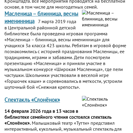
Кронштадта. Все мероприятия проводятся на бесплатной
основе, в том числе для многодетных семей.
Масленица – блинница, весны
именинница
7 марта 2019 года
в Центральной районной детской
библиотеке была проведена игровая программа
«Масленица – блинница, весны именинница» для
учащихся 3а класса 423 школы. Ребятам в игровой форме
познакомились с историей празднования Масленицы, ее
традициями, играми и забавами. Дети посмотрели
презентацию «Масленица» и приняли участие в
музыкальном конкурсе «Широкая Масленица», где пели
частушки. Школьники участвовали в веселой игре
«Горшочек каши» и соревновались в меткости, устроили
шуточный бой «Снежная крепость».
Спектакль «Слонёнок»
14 февраля 2026 года в 13 часов в
библиотеке семейного чтения состоялся спектакль
«Слонёнок».
Малышковый театр «Тутти» представил
интерактивный, кукольный, музыкальный спектакль для