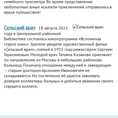
семейного просмотра. Во время представления
любопытные юные искатели приключений отправились в
яркое путешествие!
Сельский врач
18 августа 2021
года в Центральной районной
библиотеке состоялась кинопрограмма «Вспоминая
старое кино». Зрители увидели художественный фильм
«Сельский врач», снятый в 1951 году режиссёром Сергеем
Герасимовым. Молодой врач Татьяна Казакова приезжает
по направлению из Москвы в небольшую районную
больницу. Поначалу отношения между ней и заведующим
— старым доктором Арсением Ивановичем не
складываются. Но постепенно ей удается завоевать
доверие коллектива, больных и добиться уважения своего
старшего коллеги.