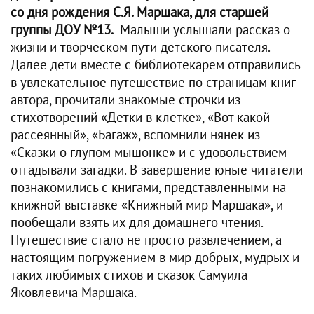
со дня рождения С.Я. Маршака, для старшей
группы ДОУ №13.
Малыши услышали рассказ о
жизни и творческом пути детского писателя.
Далее дети вместе с библиотекарем отправились
в увлекательное путешествие по страницам книг
автора, прочитали знакомые строчки из
стихотворений «Детки в клетке», «Вот какой
рассеянный», «Багаж», вспомнили нянек из
«Сказки о глупом мышонке» и с удовольствием
отгадывали загадки. В завершение юные читатели
познакомились с книгами, представленными на
книжной выставке «Книжный мир Маршака», и
пообещали взять их для домашнего чтения.
Путешествие стало не просто развлечением, а
настоящим погружением в мир добрых, мудрых и
таких любимых стихов и сказок Самуила
Яковлевича Маршака.