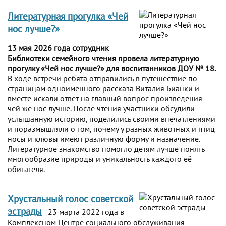
Литературная прогулка «Чей
нос лучше?»
13 мая 2026 года сотрудник
Библиотеки семейного чтения провела литературную
прогулку «Чей нос лучше?» для воспитанников ДОУ № 18.
В ходе встречи ребята отправились в путешествие по
страницам одноимённого рассказа Виталия Бианки и
вместе искали ответ на главный вопрос произведения —
чей же нос лучше. После чтения участники обсудили
услышанную историю, поделились своими впечатлениями
и поразмышляли о том, почему у разных животных и птиц
носы и клювы имеют различную форму и назначение.
Литературное знакомство помогло детям лучше понять
многообразие природы и уникальность каждого её
обитателя.
Хрустальный голос советской
эстрады
23 марта 2022 года в
Комплексном Центре социального обслуживания