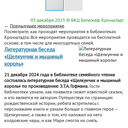
03 декабря 2025
© БКЦ Батискаф. Кронштадт
←
Предыдущее мероприятие
Посмотрите, как проходят мероприятия в библиотеках
Кронштадта. Все мероприятия проводятся на бесплатной
основе, в том числе для многодетных семей.
Литературная беседа
«Щелкунчик и мышиный
король»
21 декабря 2024 года в Библиотеке семейного чтения
состоялась литературная беседа «Щелкунчик и мышиный
король» по произведению Э.Т.А. Гофмана.
Гости
библиотеки узнали, как появился сюжет известной сказки,
и кто является ее автором. Путешествуя по страницам
рождественской истории, ребята встретились с
персонажами книги и узнали больше о главном герое —
Щелкунчике, а также о том, кто наложил на него
колдовские чары, и как Мари смогла их снять.