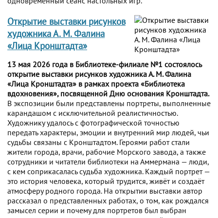
одновременный сеанс настольных игр.
Открытие выставки рисунков
художника А. М. Фалина
«Лица Кронштадта»
13 мая 2026 года в Библиотеке-филиале №1 состоялось
открытие выставки рисунков художника А. М. Фалина
«Лица Кронштадта» в рамках проекта «Библиотека
вдохновения», посвященной Дню основания Кронштадта.
В экспозиции были представлены портреты, выполненные
карандашом с исключительной реалистичностью.
Художнику удалось с фотографической точностью
передать характеры, эмоции и внутренний мир людей, чьи
судьбы связаны с Кронштадтом. Героями работ стали
жители города, врачи, рабочие Морского завода, а также
сотрудники и читатели библиотеки на Аммермана — люди,
с кем соприкасалась судьба художника. Каждый портрет —
это история человека, который трудится, живёт и создаёт
атмосферу родного города. На открытии выставки автор
рассказал о представленных работах, о том, как рождался
замысел серии и почему для портретов был выбран