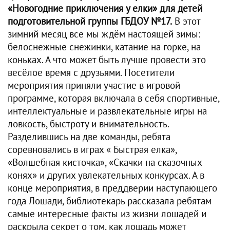
«Новогодние приключения у елки» для детей
подготовительной группы ГБДОУ №17.
В этот
зимний месяц все мы ждём настоящей зимы:
белоснежные снежинки, катание на горке, на
коньках. А что может быть лучше провести это
весёлое время с друзьями. Посетители
мероприятия приняли участие в игровой
программе, которая включала в себя спортивные,
интеллектуальные и развлекательные игры на
ловкость, быстроту и внимательность.
Разделившись на две команды, ребята
соревновались в играх « Быстрая елка»,
«Волшебная кисточка», «Скачки на сказочных
конях» и других увлекательных конкурсах. А в
конце мероприятия, в преддверии наступающего
года Лошади, библиотекарь рассказала ребятам
самые интересные факты из жизни лошадей и
раскрыла секрет о том, как лошадь может