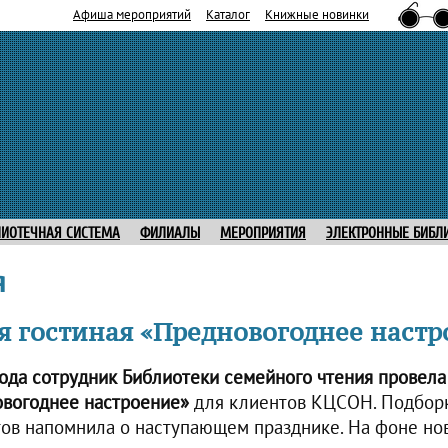
Афиша мероприятий
Каталог
Книжные новинки
ЛИОТЕЧНАЯ СИСТЕМА
ФИЛИАЛЫ
МЕРОПРИЯТИЯ
ЭЛЕКТРОННЫЕ БИБЛ
я
я гостиная «Предновогоднее настр
года сотрудник Библиотеки семейного чтения провел
овогоднее настроение»
для клиентов КЦСОН. Подборк
тов напомнила о наступающем празднике. На фоне но