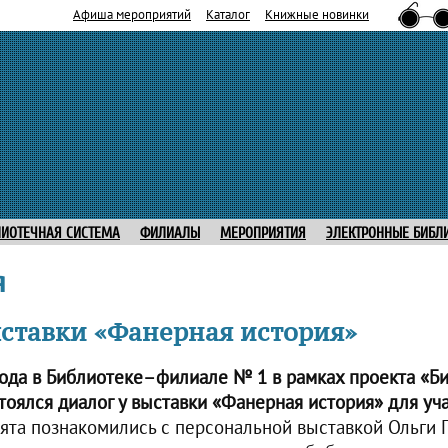
Афиша мероприятий
Каталог
Книжные новинки
ЛИОТЕЧНАЯ СИСТЕМА
ФИЛИАЛЫ
МЕРОПРИЯТИЯ
ЭЛЕКТРОННЫЕ БИБЛ
я
ыставки «Фанерная история»
года в Библиотеке–филиале № 1 в рамках проекта «Б
тоялся диалог у выставки «Фанерная история» для уч
ята познакомились с персональной выставкой Ольги 