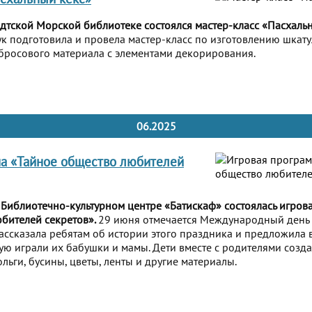
дтской Морской библиотеке состоялся мастер-класс «Пасхаль
 подготовила и провела мастер-класс по изготовлению шкату
бросового материала с элементами декорирования.
06.2025
а «Тайное общество любителей
 Библиотечно-культурном центре «Батискаф» состоялась игров
бителей секретов».
29 июня отмечается Международный день
рассказала ребятам об истории этого праздника и предложила 
рую играли их бабушки и мамы. Дети вместе с родителями созда
льги, бусины, цветы, ленты и другие материалы.