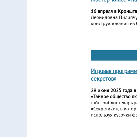
16 апреля в Кроншта
Леонидовна Пилипчук
конструирования из 
Игровая программ
секретов»
29 июня 2025 года в
«Тайное общество лю
тайн. Библиотекарь 
«Секретики», в кото
используя кусочки фо