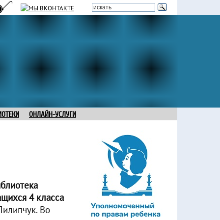
ИОТЕКИ
ОНЛАЙН-УСЛУГИ
иблиотека
ащихся 4 класса
Пилипчук. Во