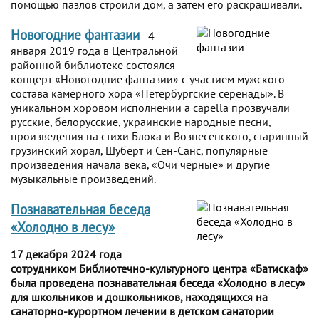
помощью пазлов строили дом, а затем его раскрашивали.
Новогодние фантазии
4
января 2019 года в Центральной
районной библиотеке состоялся
концерт «Новогодние фантазии» с участием мужского
состава камерного хора «Петербургские серенады». В
уникальном хоровом исполнении a capella прозвучали
русские, белорусские, украинские народные песни,
произведения на стихи Блока и Вознесенского, старинный
грузинский хорал, Шуберт и Сен-Санс, популярные
произведения начала века, «Очи черные» и другие
музыкальные произведений.
Познавательная беседа
«Холодно в лесу»
17 декабря 2024 года
сотрудником Библиотечно-культурного центра «Батискаф»
была проведена познавательная беседа «Холодно в лесу»
для школьников и дошкольников, находящихся на
санаторно-курортном лечении в детском санатории