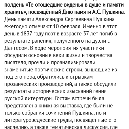
полдень «Те отошедшие виденья в душе и памяти
хранить», посвящённый Дню памяти А.С. Пушкина.
День памяти Александра Сергеевича Пушкина
ежегодно отмечают 10 февраля. Именно в этот
день в 1837 году поэт в возрасте 37 лет погиб в
результате ранения, полученного на дуэли с
Дантесом. В ходе мероприятия участники
обсудили основные вехи жизни и творчества
писателя, прочли и проанализировали
знаменитые поэтические строки, вышедшие из-
под его пера, обратились к отрывкам
прозаических произведений, а также обсудили
результаты исторических изысканий гения
русской литературы. Гостям встречи была
представлена книжная выставка, где были не
только собрания сочинений Пушкина, но и
литературоведческие труды, посвященные его
наследию, а также тематическая дискуссия, где