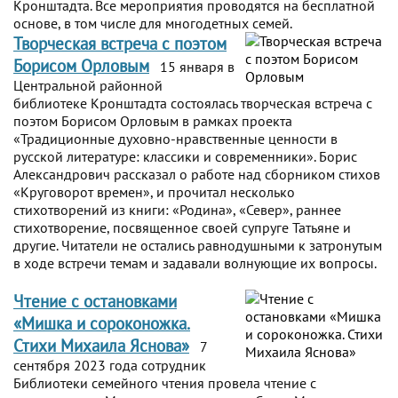
Кронштадта. Все мероприятия проводятся на бесплатной
основе, в том числе для многодетных семей.
Творческая встреча с поэтом
Борисом Орловым
15 января в
Центральной районной
библиотеке Кронштадта состоялась творческая встреча с
поэтом Борисом Орловым в рамках проекта
«Традиционные духовно-нравственные ценности в
русской литературе: классики и современники». Борис
Александрович рассказал о работе над сборником стихов
«Круговорот времен», и прочитал несколько
стихотворений из книги: «Родина», «Север», раннее
стихотворение, посвященное своей супруге Татьяне и
другие. Читатели не остались равнодушными к затронутым
в ходе встречи темам и задавали волнующие их вопросы.
Чтение с остановками
«Мишка и сороконожка.
Стихи Михаила Яснова»
7
сентября 2023 года сотрудник
Библиотеки семейного чтения провела чтение с