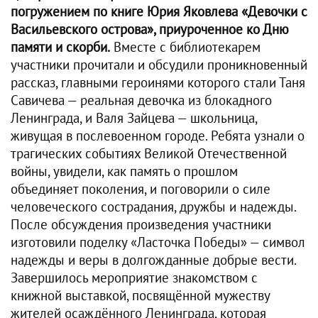
погружением по книге Юрия Яковлева «Девочки с
Васильевского острова», приуроченное ко Дню
памяти и скорби.
Вместе с библиотекарем
участники прочитали и обсудили проникновенный
рассказ, главными героинями которого стали Таня
Савичева — реальная девочка из блокадного
Ленинграда, и Валя Зайцева — школьница,
живущая в послевоенном городе. Ребята узнали о
трагических событиях Великой Отечественной
войны, увидели, как память о прошлом
объединяет поколения, и поговорили о силе
человеческого сострадания, дружбы и надежды.
После обсуждения произведения участники
изготовили поделку «Ласточка Победы» — символ
надежды и веры в долгожданные добрые вести.
Завершилось мероприятие знакомством с
книжной выставкой, посвящённой мужеству
жителей осаждённого Ленинграда, которая