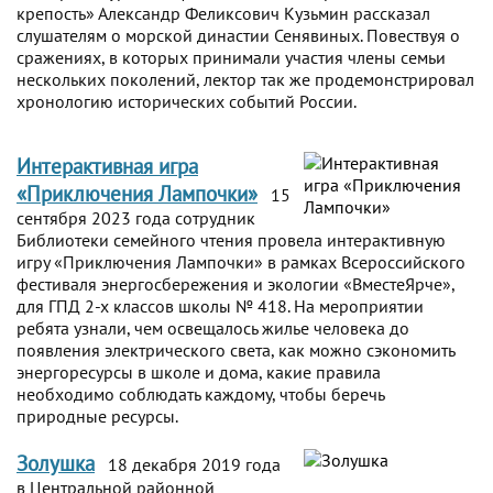
крепость» Александр Феликсович Кузьмин рассказал
слушателям о морской династии Сенявиных. Повествуя о
сражениях, в которых принимали участия члены семьи
нескольких поколений, лектор так же продемонстрировал
хронологию исторических событий России.
Интерактивная игра
«Приключения Лампочки»
15
сентября 2023 года сотрудник
Библиотеки семейного чтения провела интерактивную
игру «Приключения Лампочки» в рамках Всероссийского
фестиваля энергосбережения и экологии «ВместеЯрче»,
для ГПД 2-х классов школы № 418. На мероприятии
ребята узнали, чем освещалось жилье человека до
появления электрического света, как можно сэкономить
энергоресурсы в школе и дома, какие правила
необходимо соблюдать каждому, чтобы беречь
природные ресурсы.
Золушка
18 декабря 2019 года
в Центральной районной