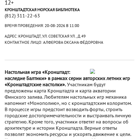
12+
КРОНШТАДТСКАЯ МОРСКАЯ БИБЛИОТЕКА
(812) 311-22-63
ВРЕМЯ ПРОВЕДЕНИЯ:
20-08-2026 В 11:00
АДРЕС: КРОНШТАДТ, УЛ. СОВЕТСКАЯ УЛ., Д.49
КОНТАКТНОЕ ЛИЦО: АЛФЕРОВА ОКСАНА ФЁДОРОВНА
Настольная игра «Кронштадт:
наследие Балтики» в рамках серии авторских летних игр
«Кронштадтские настолки».
Участникам будут
предложены карта Кронштадта и карта акватории
Финского залива. Любителям настольных игр механика
напомнит «Монополию», но с кронштадтским колоритом.
В процессе игры предстоит возводить форты, строить
городские достопримечательности и выстраивать личную
стратегию. Кроме того, участники ответят на вопросы об
архитектуре и истории Кронштадта. Верные ответы
позволят экономить ресурсы и ускорять движение к цели.