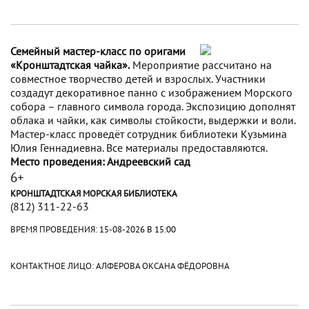
Семейный мастер-класс по оригами
«Кронштадтская чайка».
Мероприятие рассчитано на
совместное творчество детей и взрослых. Участники
создадут декоративное панно с изображением Морского
собора – главного символа города. Экспозицию дополнят
облака и чайки, как символы стойкости, выдержки и воли.
Мастер-класс проведёт сотрудник библиотеки Кузьмина
Юлия Геннадиевна. Все материалы предоставляются.
Место проведения: Андреевский сад
6+
КРОНШТАДТСКАЯ МОРСКАЯ БИБЛИОТЕКА
(812) 311-22-63
ВРЕМЯ ПРОВЕДЕНИЯ:
15-08-2026 В 15:00
КОНТАКТНОЕ ЛИЦО: АЛФЕРОВА ОКСАНА ФЁДОРОВНА