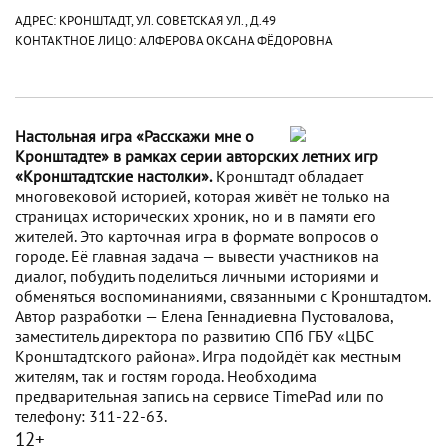
АДРЕС: КРОНШТАДТ, УЛ. СОВЕТСКАЯ УЛ., Д.49
КОНТАКТНОЕ ЛИЦО: АЛФЕРОВА ОКСАНА ФЁДОРОВНА
Настольная игра «Расскажи мне о
Кронштадте» в рамках серии авторских летних игр
«Кронштадтские настолки».
Кронштадт обладает
многовековой историей, которая живёт не только на
страницах исторических хроник, но и в памяти его
жителей. Это карточная игра в формате вопросов о
городе. Её главная задача — вывести участников на
диалог, побудить поделиться личными историями и
обменяться воспоминаниями, связанными с Кронштадтом.
Автор разработки — Елена Геннадиевна Пустовалова,
заместитель директора по развитию СПб ГБУ «ЦБС
Кронштадтского района». Игра подойдёт как местным
жителям, так и гостям города. Необходима
предварительная запись на сервисе TimePad или по
телефону: 311-22-63.
12+