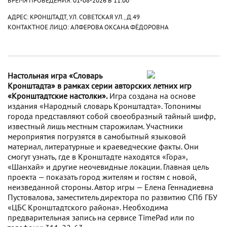
АДРЕС: КРОНШТАДТ, УЛ. СОВЕТСКАЯ УЛ., Д.49
КОНТАКТНОЕ ЛИЦО: АЛФЕРОВА ОКСАНА ФЁДОРОВНА
Настольная игра «Словарь
Кронштадта» в рамках серии авторских летних игр
«Кронштадтские настолки».
Игра создана на основе
издания «Народный словарь Кронштадта». Топонимы
города представляют собой своеобразный тайный шифр,
известный лишь местным старожилам. Участники
мероприятия погрузятся в самобытный языковой
материал, литературные и краеведческие факты. Они
смогут узнать, где в Кронштадте находятся «Гора»,
«Шанхай» и другие неочевидные локации. Главная цель
проекта — показать город жителям и гостям с новой,
неизведанной стороны. Автор игры — Елена Геннадиевна
Пустовалова, заместитель директора по развитию СПб ГБУ
«ЦБС Кронштадтского района». Необходима
предварительная запись на сервисе TimePad или по