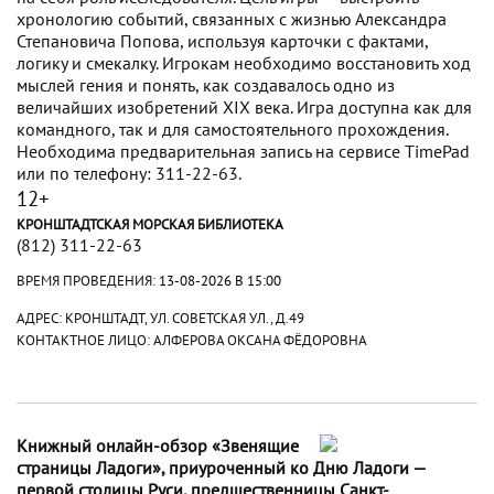
хронологию событий, связанных с жизнью Александра
Степановича Попова, используя карточки с фактами,
логику и смекалку. Игрокам необходимо восстановить ход
мыслей гения и понять, как создавалось одно из
величайших изобретений XIX века. Игра доступна как для
командного, так и для самостоятельного прохождения.
Необходима предварительная запись на сервисе TimePad
или по телефону: 311-22-63.
12+
КРОНШТАДТСКАЯ МОРСКАЯ БИБЛИОТЕКА
(812) 311-22-63
ВРЕМЯ ПРОВЕДЕНИЯ:
13-08-2026 В 15:00
АДРЕС: КРОНШТАДТ, УЛ. СОВЕТСКАЯ УЛ., Д.49
КОНТАКТНОЕ ЛИЦО: АЛФЕРОВА ОКСАНА ФЁДОРОВНА
Книжный онлайн-обзор «Звенящие
страницы Ладоги», приуроченный ко Дню Ладоги —
первой столицы Руси, предшественницы Санкт-