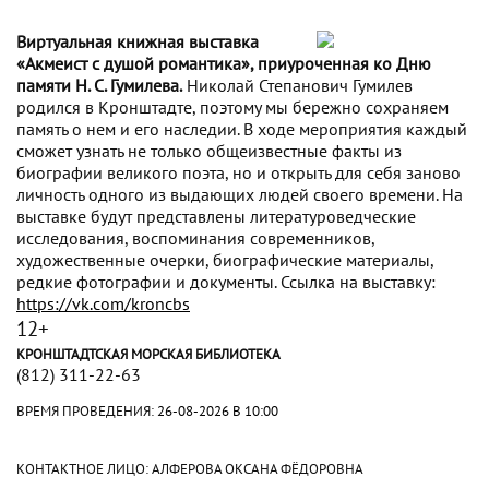
Виртуальная книжная выставка
«Акмеист с душой романтика», приуроченная ко Дню
памяти Н. С. Гумилева.
Николай Степанович Гумилев
родился в Кронштадте, поэтому мы бережно сохраняем
память о нем и его наследии. В ходе мероприятия каждый
сможет узнать не только общеизвестные факты из
биографии великого поэта, но и открыть для себя заново
личность одного из выдающих людей своего времени. На
выставке будут представлены литературоведческие
исследования, воспоминания современников,
художественные очерки, биографические материалы,
редкие фотографии и документы. Ссылка на выставку:
https://vk.com/kroncbs
12+
КРОНШТАДТСКАЯ МОРСКАЯ БИБЛИОТЕКА
(812) 311-22-63
ВРЕМЯ ПРОВЕДЕНИЯ:
26-08-2026 В 10:00
КОНТАКТНОЕ ЛИЦО: АЛФЕРОВА ОКСАНА ФЁДОРОВНА