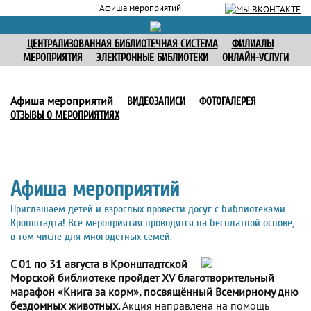
Афиша мероприятий
ЦЕНТРАЛИЗОВАННАЯ БИБЛИОТЕЧНАЯ СИСТЕМА
ФИЛИАЛЫ
МЕРОПРИЯТИЯ
ЭЛЕКТРОННЫЕ БИБЛИОТЕКИ
ОНЛАЙН-УСЛУГИ
Афиша мероприятий
ВИДЕОЗАПИСИ
ФОТОГАЛЕРЕЯ
ОТЗЫВЫ О МЕРОПРИЯТИЯХ
Афиша мероприятий
Приглашаем детей и взрослых провести досуг с библиотеками
Кронштадта! Все мероприятия проводятся на бесплатной основе,
в том числе для многодетных семей.
С 01 по 31 августа в Кронштадтской
Морской библиотеке пройдет XV благотворительный
марафон «Книга за корм», посвящённый Всемирному дню
бездомных животных.
Акция направлена на помощь