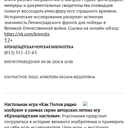
мемуары и документальные свидетельства очевидцев
помогут воссоздать атмосферу того страшного времени.
Исторические исследования раскроют истинную
значимость Ленинградского фронта для победы в
Великой Отечественной войне. Ссылка на онлайн-обзор:
https://vk.com/kroncbs
12+
КРОНШТАДТСКАЯ МОРСКАЯ БИБЛИОТЕКА
(812) 311-22-63
ВРЕМЯ ПРОВЕДЕНИЯ:
09-08-2026 В 10:00
КОНТАКТНОЕ ЛИЦО: АЛФЕРОВА ОКСАНА ФЁДОРОВНА
Настольная игра «Как Попов радио
изобрел» в рамках серии авторских летних игр
«Кронштадтские настолки».
Участникам предстоит
погрузиться в историю великого изобретения и примерить
на себя роль исследователя. Цель игры — выстроить