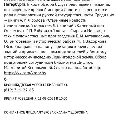
Петербурга.
В ходе обзора будут представлены издания,
посвящённые древней истории Ладоги, её крепостям и
роли в становлении русской государственности. Среди них
— книги А. И. Фролова «Старинные крепости
Ленинградской области», Л. Лапиной «Каменный щит
Отечества», Г. П. Райкова «Ладога — Старая и Новая», а
также художественные произведения Е. М. Анташкевича,
О. Григорьевой и историческая работа М. Н. Задорнова.
Обзор направлен на популяризацию краеведческих
знаний и привлечение внимания читателей к богатому
историческому наследию Ленинградской земли. Обзор
подготовлен сотрудником библиотеки Дишлюк
Маргаритой Зеновьевной. Ссылка на онлайн-обзор:
https://vk.com/kroncbs
6+
КРОНШТАДТСКАЯ МОРСКАЯ БИБЛИОТЕКА
(812) 311-22-63
ВРЕМЯ ПРОВЕДЕНИЯ:
15-08-2026 В 10:00
КОНТАКТНОЕ ЛИЦО: АЛФЕРОВА ОКСАНА ФЁДОРОВНА