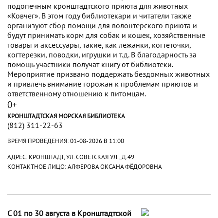
подопечным кронштадтского приюта для животных
«Ковчег». В этом году библиотекари и читатели также
организуют сбор помощи для волонтерского приюта и
будут принимать корм для собак и кошек, хозяйственные
товары и аксессуары, такие, как лежанки, когтеточки,
когтерезки, поводки, игрушки и т.д. В благодарность за
помощь участники получат книгу от библиотеки.
Мероприятие призвано поддержать бездомных животных
и привлечь внимание горожан к проблемам приютов и
ответственному отношению к питомцам.
0+
КРОНШТАДТСКАЯ МОРСКАЯ БИБЛИОТЕКА
(812) 311-22-63
ВРЕМЯ ПРОВЕДЕНИЯ:
01-08-2026 В 11:00
АДРЕС: КРОНШТАДТ, УЛ. СОВЕТСКАЯ УЛ., Д.49
КОНТАКТНОЕ ЛИЦО: АЛФЕРОВА ОКСАНА ФЁДОРОВНА
С 01 по 30 августа в Кронштадтской