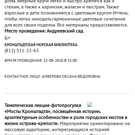
дома. Веерные круги легко и быстро крепятся как к
стенам, а также к карнизам, жалюзи и люстрам. Также
взрослые и дети познакомятся с цветовым кругом Иттена,
чтобы легко находить гармоничные цветовые сочетания
для всех своих поделок. Все материалы предоставляются.
Место проведения: Андреевский сад
6+
КРОНШТАДТСКАЯ МОРСКАЯ БИБЛИОТЕКА
(812) 311-22-63
ВРЕМЯ ПРОВЕДЕНИЯ:
22-08-2026 В 15:00
КОНТАКТНОЕ ЛИЦО: АЛФЕРОВА ОКСАНА ФЁДОРОВНА
Тематическая лекция-фотопрогулка
«Мосты Кронштадта», посвящённая истории,
архитектурным особенностям и роли городских мостов в
жизни острова-крепости.
Мероприятие ориентировано на
массовую аудиторию, интересующуюся историей