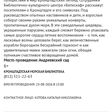
Библиотечно-культурного центра «Батискаф» расскажут
посетителям о Кронштадте и его символах. Под
руководством опытных наставников и дети, и взрослые
соберут своими руками уникальные конверты,
пропитанные духом моря. В эти самодельные шедевры,
украшенные парусами, каждый сможет бережно упаковать
самые дорогие сердцу летние воспоминания – о том, как
ласковые волны целовали берег, как величественные
корабли бороздили бескрайний горизонт и как
удивительные маяки зажигали свои огни, обещая
путникам счастливое возвращение домой.
Место проведения: Андреевский сад
6+
КРОНШТАДТСКАЯ МОРСКАЯ БИБЛИОТЕКА
(812) 311-22-63
ВРЕМЯ ПРОВЕДЕНИЯ:
23-08-2026 В 13:00
КОНТАКТНОЕ ЛИЦО: КОТОВА НАТАЛЬЯ НИКОЛАЕВНА