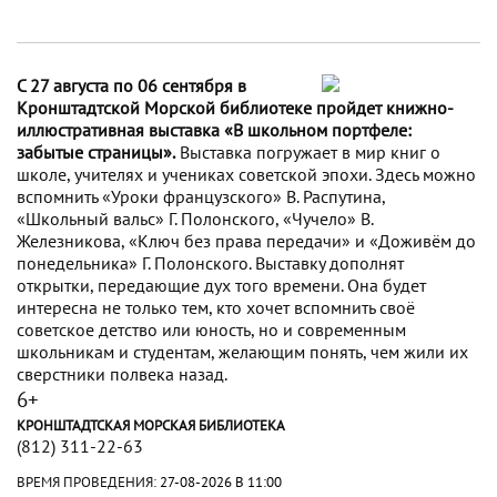
С 27 августа по 06 сентября в
Кронштадтской Морской библиотеке пройдет книжно-
иллюстративная выставка «В школьном портфеле:
забытые страницы».
Выставка погружает в мир книг о
школе, учителях и учениках советской эпохи. Здесь можно
вспомнить «Уроки французского» В. Распутина,
«Школьный вальс» Г. Полонского, «Чучело» В.
Железникова, «Ключ без права передачи» и «Доживём до
понедельника» Г. Полонского. Выставку дополнят
открытки, передающие дух того времени. Она будет
интересна не только тем, кто хочет вспомнить своё
советское детство или юность, но и современным
школьникам и студентам, желающим понять, чем жили их
сверстники полвека назад.
6+
КРОНШТАДТСКАЯ МОРСКАЯ БИБЛИОТЕКА
(812) 311-22-63
ВРЕМЯ ПРОВЕДЕНИЯ:
27-08-2026 В 11:00