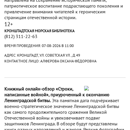
патриотическое воспитание подрастающего поколения и
привлечение внимания читателей к героическим
страницам отечественной истории.
12+
КРОНШТАДТСКАЯ МОРСКАЯ БИБЛИОТЕКА
(812) 311-22-63
ВРЕМЯ ПРОВЕДЕНИЯ:
07-08-2026 В 11:00
АДРЕС: КРОНШТАДТ, УЛ. СОВЕТСКАЯ УЛ., Д.49
КОНТАКТНОЕ ЛИЦО: АЛФЕРОВА ОКСАНА ФЁДОРОВНА
Книжный онлайн-обзор «Строки,
написанные войной», приуроченный к окончанию
Ленинградской битвы.
Эта памятная дата подчёркивает
военно-стратегическое значение Ленинградской битвы
как самого продолжительного сражения Великой
Отечественной войны и увековечивает подвиг
защитников Ленинграда. В обзоре будут представлены
книги разных направлений и жанров. Редкие фотографии,