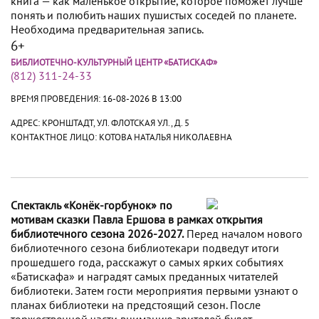
книга — как маленькое открытие, которое поможет лучше
понять и полюбить наших пушистых соседей по планете.
Необходима предварительная запись.
6+
БИБЛИОТЕЧНО-КУЛЬТУРНЫЙ ЦЕНТР «БАТИСКАФ»
(812) 311-24-33
ВРЕМЯ ПРОВЕДЕНИЯ:
16-08-2026 В 13:00
АДРЕС: КРОНШТАДТ, УЛ. ФЛОТСКАЯ УЛ., Д. 5
КОНТАКТНОЕ ЛИЦО: КОТОВА НАТАЛЬЯ НИКОЛАЕВНА
Спектакль «Конёк-горбунок» по
мотивам сказки Павла Ершова в рамках открытия
библиотечного сезона 2026-2027.
Перед началом нового
библиотечного сезона библиотекари подведут итоги
прошедшего года, расскажут о самых ярких событиях
«Батискафа» и наградят самых преданных читателей
библиотеки. Затем гости мероприятия первыми узнают о
планах библиотеки на предстоящий сезон. После
торжественной части вниманию зрителей будет