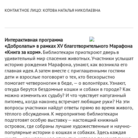
КОНТАКТНОЕ ЛИЦО: КОТОВА НАТАЛЬЯ НИКОЛАЕВНА
Интерактивная программа
«Добролапы» в рамках XV благотворительного Марафона
«Книга за корм».
Библиотекари приоткроют дверь в
удивительный мир спасения животных. Участники услышат
историю рождения Марафона, узнают, как возникла его
главная идея. А затем вместе с приглашенными гостями
дети и взрослые поговорят о тех, кто бескорыстно
помогает четвероногим в беде, — о волонтёрах. Узнают,
откуда берутся бездомные кошки и собаки в городе? Как
можно изменить их судьбу? И что чувствует напуганный
питомец, когда наконец встречает любящие руки? На эти
вопросы участники найдут ответы прямо во время живого,
тёплого обсуждения. К мероприятию библиотекари
подготовят особую выставку — настоящий книжный
островок, где собраны лучшие художественные и научно-
популярные истории о кошках и собаках. Здесь каждая