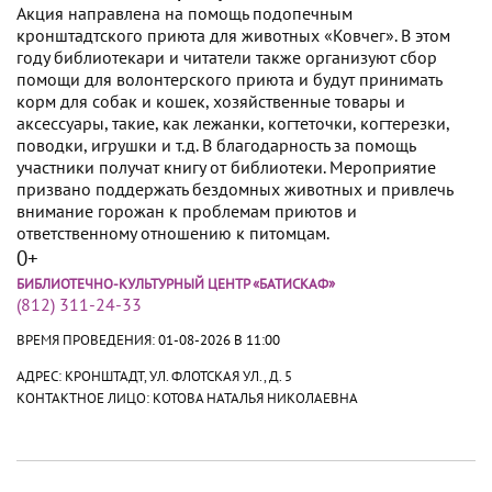
Акция направлена на помощь подопечным
кронштадтского приюта для животных «Ковчег». В этом
году библиотекари и читатели также организуют сбор
помощи для волонтерского приюта и будут принимать
корм для собак и кошек, хозяйственные товары и
аксессуары, такие, как лежанки, когтеточки, когтерезки,
поводки, игрушки и т.д. В благодарность за помощь
участники получат книгу от библиотеки. Мероприятие
призвано поддержать бездомных животных и привлечь
внимание горожан к проблемам приютов и
ответственному отношению к питомцам.
0+
БИБЛИОТЕЧНО-КУЛЬТУРНЫЙ ЦЕНТР «БАТИСКАФ»
(812) 311-24-33
ВРЕМЯ ПРОВЕДЕНИЯ:
01-08-2026 В 11:00
АДРЕС: КРОНШТАДТ, УЛ. ФЛОТСКАЯ УЛ., Д. 5
КОНТАКТНОЕ ЛИЦО: КОТОВА НАТАЛЬЯ НИКОЛАЕВНА