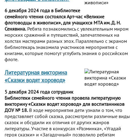
6 декабря 2024 года в Библиотеке
семейного чтения состоялся Арт-час «Великие
флотоводцы в живописи», для учащихся МТА им. Д. Н.
Сенявина.
Ребята познакомились с увлекательным миром
морских сражений и путешествий, запечатленных на
холстах мастерами разных эпох. Параллельно с экраном
библиотекарь знакомила участников мероприятия с
книгами, которые помогут углубить знания о российском
флоте.
Литературная викторина
«Сказки водят хоровод»
5 декабря 2024 года сотрудник
Библиотеки семейного чтения провела литературную
викторину «Сказки водят хоровод» для воспитанников
ДОУ № 18.
В ходе мероприятия дети узнали о том, что
представляет собой сказка, рассмотрели различные виды
сказок и обсудили их отличия от других жанров
литературы. Участие в конкурсах «Разминка», «Угадай
героя сказки» и «Загадочный» позволило ребятам