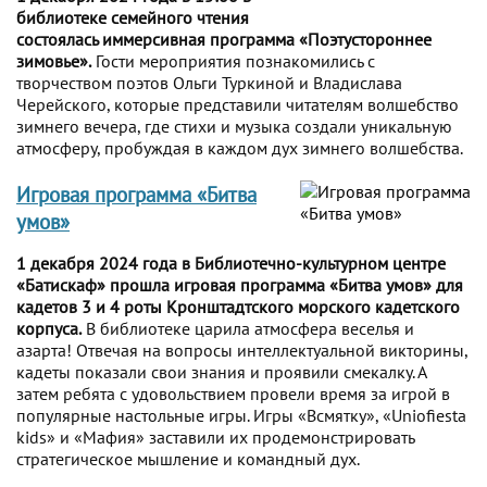
библиотеке семейного чтения
состоялась иммерсивная программа «Поэтустороннее
зимовье».
Гости мероприятия познакомились с
творчеством поэтов Ольги Туркиной и Владислава
Черейского, которые представили читателям волшебство
зимнего вечера, где стихи и музыка создали уникальную
атмосферу, пробуждая в каждом дух зимнего волшебства.
Игровая программа «Битва
умов»
1 декабря 2024 года в Библиотечно-культурном центре
«Батискаф» прошла игровая программа «Битва умов» для
кадетов 3 и 4 роты Кронштадтского морского кадетского
корпуса.
В библиотеке царила атмосфера веселья и
азарта! Отвечая на вопросы интеллектуальной викторины,
кадеты показали свои знания и проявили смекалку. А
затем ребята с удовольствием провели время за игрой в
популярные настольные игры. Игры «Всмятку», «Uniofiesta
kids» и «Мафия» заставили их продемонстрировать
стратегическое мышление и командный дух.