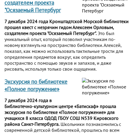
создателем проекта
"Осязаемый Петербург
7 декабря 2024 года Кронштадтской Морской библиотеки
прошел квест с незрячим гидом Алексеем Орловым,
создателем проекта "Осязаемый Петербург".
Это был
уникальный опыт, который позволил участникам по-
новому взглянуть на пространство библиотеки. Алексей,
показал, как можно использовать тактильные трости для
определения предметов вокруг, как определить
пространство с помощью звуков и запахов, и даже
рисовать, используя только свои ощущения.
Экскурсия по библиотеке
«Полное погружение»
7 декабря 2024 года в
Библиотечно-культурном центре «Батискаф» прошла
экскурсия по библиотеке «Полное погружение» для
учащихся 8 класса ОДОД ГБОУ СОШ N539 Кировского
района Санкт-Петербурга.
Школьники познакомились с
современной детской библиотекой, прошлись по всем