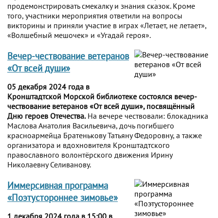
продемонстрировать смекалку и знания сказок. Кроме
того, участники мероприятия ответили на вопросы
викторины и приняли участие в играх «Летает, не летает»,
«Волшебный мешочек» и «Угадай героя».
Вечер-чествование ветеранов
«От всей души»
05 декабря 2024 года в
Кронштадтской Морской библиотеке состоялся вечер-
чествование ветеранов «От всей души», посвящённый
Дню героев Отечества.
На вечере чествовали: блокадника
Маслова Анатолия Васильевича, дочь погибшего
красноармейца Братенькову Татьяну Федоровну, а также
организатора и вдохновителя Кронштадтского
православного волонтёрского движения Ирину
Николаевну Селиванову.
Иммерсивная программа
«Поэтустороннее зимовье»
1 декабря 2024 года в 15:00 в