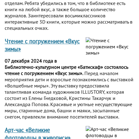
отделам. Ребята убедились в том, что в библиотеке есть
книги на любой вкус, а также большое количество
журналов. Заинтересовали восьмиклассников
интерактивные 3D книги, которые можно рассматривать в
специальных очках.
Чтение с погружением «Вкус
зимы»
07 декабря 2024 года в
Библиотечно-культурном центре «Батискаф» состоялось
чтение с погружением «Вкус зимы».
Перед началом
мероприятия дети и взрослые познакомились с выставкой
«Волшебные миры». Эту выставку предоставила
талантливая команда художников ILLUSTORY, которая
состоит из Елены Гнедковой, Кристины Такарчук и
Александра Попова. Красивые и уютные несуществующие
миры, старинные дома, башни и маяки, засыпанные
снегом, привлекли внимание посетителей выставки.
Арт-час «Великие
флотоводцы в живописи»