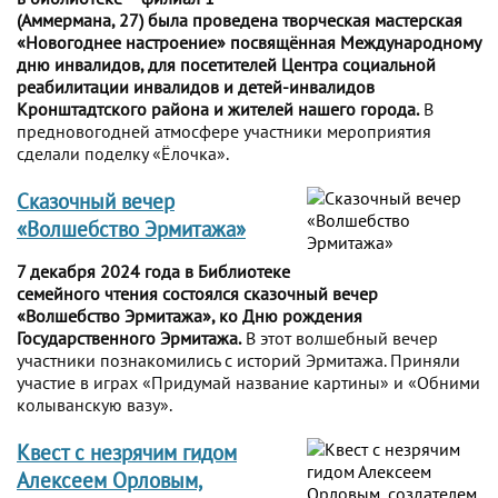
(Аммермана, 27) была проведена творческая мастерская
«Новогоднее настроение» посвящённая Международному
дню инвалидов, для посетителей Центра социальной
реабилитации инвалидов и детей-инвалидов
Кронштадтского района и жителей нашего города.
В
предновогодней атмосфере участники мероприятия
сделали поделку «Ёлочка».
Сказочный вечер
«Волшебство Эрмитажа»
7 декабря 2024 года в Библиотеке
семейного чтения состоялся сказочный вечер
«Волшебство Эрмитажа», ко Дню рождения
Государственного Эрмитажа.
В этот волшебный вечер
участники познакомились с историй Эрмитажа. Приняли
участие в играх «Придумай название картины» и «Обними
колыванскую вазу».
Квест с незрячим гидом
Алексеем Орловым,