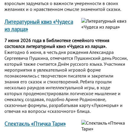
взрослым задуматься о важности умеренности в своих
желаниях и о нравственном смысле знаменитой сказки.
Литературный квиз «Чудеса
из ларца»
7 июня 2026 года в Библиотеке семейного чтения
состоялся литературный квиз «Чудеса из ларца».
Ежегодно 6 июня, в честь дня рождения Александра
Сергеевича Пушкина, отмечается Пушкинский день России,
который также считается Днём русского языка. Участники
мероприятия в увлекательной игровой форме
познакомились с творчеством писателя и закрепили
знания его сказок и стихотворений. Ребята прошли
несколько раундов интеллектуальной игры, в ходе
которых продемонстрировали логическое мышление и
смекалку, создавая, подобно Арине Родионовне,
сказочные формулы, разрабатывая карту «Лукоморья» и
отвечая на вопросы «сказочного» блица.
Спектакль «Птичка Тари»