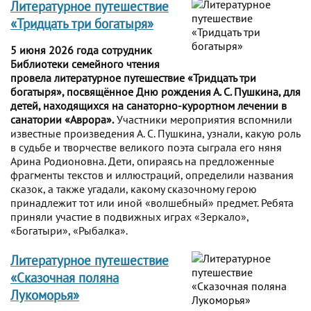
Литературное путешествие
«Тридцать три богатыря»
5 июня 2026 года сотрудник
Библиотеки семейного чтения
провела литературное путешествие «Тридцать три
богатыря», посвящённое Дню рождения А. С. Пушкина, для
детей, находящихся на санаторно-курортном лечении в
санатории «Аврора».
Участники мероприятия вспомнили
известные произведения А. С. Пушкина, узнали, какую роль
в судьбе и творчестве великого поэта сыграла его няня
Арина Родионовна. Дети, опираясь на предложенные
фрагменты текстов и иллюстраций, определили названия
сказок, а также угадали, какому сказочному герою
принадлежит тот или иной «волшебный» предмет. Ребята
приняли участие в подвижных играх «Зеркало»,
«Богатыри», «Рыбалка».
Литературное путешествие
«Сказочная поляна
Лукоморья»