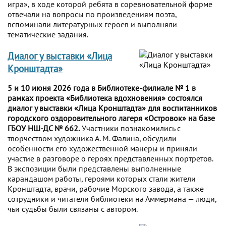
игра», в ходе которой ребята в соревновательной форме
отвечали на вопросы по произведениям поэта,
вспоминали литературных героев и выполняли
тематические задания.
Диалог у выставки «Лица
Кронштадта»
5 и 10 июня 2026 года в Библиотеке-филиале № 1 в
рамках проекта «Библиотека вдохновения» состоялся
диалог у выставки «Лица Кронштадта» для воспитанников
городского оздоровительного лагеря «Островок» на базе
ГБОУ НШ-ДС № 662.
Участники познакомились с
творчеством художника А. М. Фалина, обсудили
особенности его художественной манеры и приняли
участие в разговоре о героях представленных портретов.
В экспозиции были представлены выполненные
карандашом работы, героями которых стали жители
Кронштадта, врачи, рабочие Морского завода, а также
сотрудники и читатели библиотеки на Аммермана — люди,
чьи судьбы были связаны с автором.