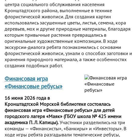
центра социального обслуживания населения
Кронштадтского района, выполненные в технике
флористической живописи. Для создания картин
использовались засушенные цветы, листья, семена, кора
деревьев, мох и другие природные материалы, благодаря
которым привычные растения превращались в
оригинальные художественные композиции. В ходе
экскурсии-диалога ребята познакомились с основами
флористической живописи, узнали о способах заготовки и
хранения природного материала, а также особенностях
создания подобных работ.
Финансовая игра
«Финансовые ребусы»
16 июня 2026 года в
Кронштадтской Морской библиотеке состоялась
финансовая игра «Финансовые ребусы» для детей
городского лагеря «Маяк» (ГБОУ школа № 425 имени
академика П. Л. Капицы).
Участники разделились на три
команды — «Финансисты», «Банкиры» и «Инвесторы». В
ходе игры ребята разгадывали тематические ребусы,