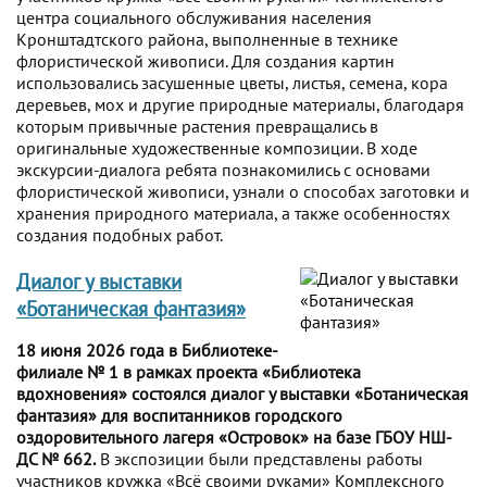
центра социального обслуживания населения
Кронштадтского района, выполненные в технике
флористической живописи. Для создания картин
использовались засушенные цветы, листья, семена, кора
деревьев, мох и другие природные материалы, благодаря
которым привычные растения превращались в
оригинальные художественные композиции. В ходе
экскурсии-диалога ребята познакомились с основами
флористической живописи, узнали о способах заготовки и
хранения природного материала, а также особенностях
создания подобных работ.
Диалог у выставки
«Ботаническая фантазия»
18 июня 2026 года в Библиотеке-
филиале № 1 в рамках проекта «Библиотека
вдохновения» состоялся диалог у выставки «Ботаническая
фантазия» для воспитанников городского
оздоровительного лагеря «Островок» на базе ГБОУ НШ-
ДС № 662.
В экспозиции были представлены работы
участников кружка «Всё своими руками» Комплексного