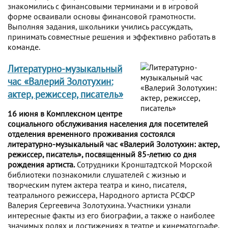
знакомились с финансовыми терминами и в игровой
форме осваивали основы финансовой грамотности.
Выполняя задания, школьники учились рассуждать,
принимать совместные решения и эффективно работать в
команде.
Литературно-музыкальный
час «Валерий Золотухин:
актер, режиссер, писатель»
16 июня в Комплексном центре
социального обслуживания населения для посетителей
отделения временного проживания состоялся
литературно-музыкальный час «Валерий Золотухин: актер,
режиссер, писатель», посвященный 85-летию со дня
рождения артиста.
Сотрудники Кронштадтской Морской
библиотеки познакомили слушателей с жизнью и
творческим путем актера театра и кино, писателя,
театрального режиссера, Народного артиста РСФСР
Валерия Сергеевича Золотухина. Участники узнали
интересные факты из его биографии, а также о наиболее
значимых ролях и достижениях в театре и кинематографе.