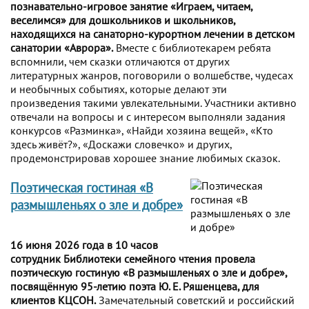
познавательно-игровое занятие «Играем, читаем,
веселимся» для дошкольников и школьников,
находящихся на санаторно-курортном лечении в детском
санатории «Аврора».
Вместе с библиотекарем ребята
вспомнили, чем сказки отличаются от других
литературных жанров, поговорили о волшебстве, чудесах
и необычных событиях, которые делают эти
произведения такими увлекательными. Участники активно
отвечали на вопросы и с интересом выполняли задания
конкурсов «Разминка», «Найди хозяина вещей», «Кто
здесь живёт?», «Доскажи словечко» и других,
продемонстрировав хорошее знание любимых сказок.
Поэтическая гостиная «В
размышленьях о зле и добре»
16 июня 2026 года в 10 часов
сотрудник Библиотеки семейного чтения провела
поэтическую гостиную «В размышленьях о зле и добре»,
посвящённую 95-летию поэта Ю. Е. Ряшенцева, для
клиентов КЦСОН.
Замечательный советский и российский