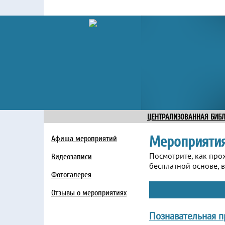
ЦЕНТРАЛИЗОВАННАЯ БИБ
Мероприяти
Афиша мероприятий
Посмотрите, как про
Видеозаписи
бесплатной основе, в
Фотогалерея
Отзывы о мероприятиях
Познавательная п