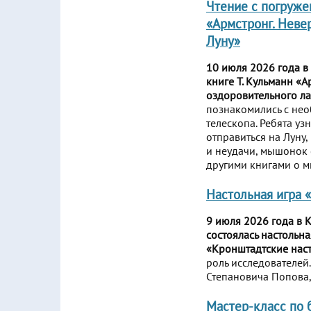
Чтение с погруже
«Армстронг. Неве
Луну»
10 июля 2026 года в
книге Т. Кульманн «
оздоровительного л
познакомились с не
телескопа. Ребята уз
отправиться на Луну
и неудачи, мышонок 
другими книгами о м
Настольная игра 
9 июля 2026 года в
состоялась настольн
«Кронштадтские наст
роль исследователей
Степановича Попова, 
Мастер-класс по