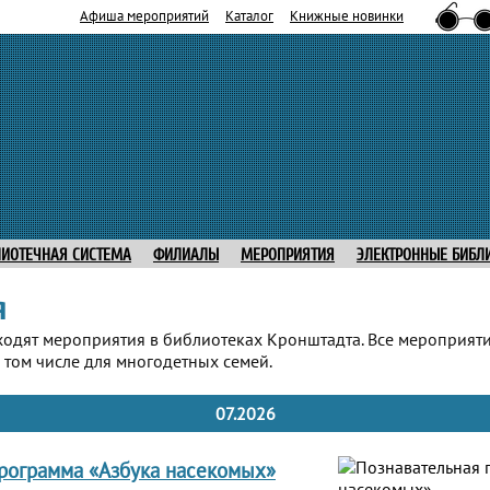
Афиша мероприятий
Каталог
Книжные новинки
ЛИОТЕЧНАЯ СИСТЕМА
ФИЛИАЛЫ
МЕРОПРИЯТИЯ
ЭЛЕКТРОННЫЕ БИБЛ
я
ходят мероприятия в библиотеках Кронштадта. Все мероприят
 том числе для многодетных семей.
07.2026
рограмма «Азбука насекомых»