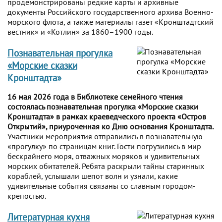
продемонстрированы редкие карты и архивные
документы Российского государственного архива Военно-
морского флота, а также материалы газет «Кронштадтский
вестник» и «Котлин» за 1860–1900 годы.
Познавательная прогулка
«Морские сказки
Кронштадта»
16 мая 2026 года в Библиотеке семейного чтения
состоялась познавательная прогулка «Морские сказки
Кронштадта» в рамках краеведческого проекта «Остров
Открытий», приуроченная ко Дню основания Кронштадта.
Участники мероприятия отправились в познавательную
«прогулку» по страницам книг. Гости погрузились в мир
бескрайнего моря, отважных моряков и удивительных
морских обитателей. Ребята раскрыли тайны старинных
кораблей, услышали шепот волн и узнали, какие
удивительные события связаны со славным городом-
крепостью.
Литературная кухня