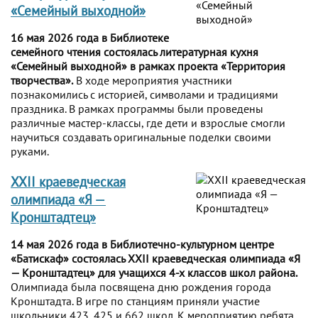
«Семейный выходной»
16 мая 2026 года в Библиотеке
семейного чтения состоялась литературная кухня
«Семейный выходной» в рамках проекта «Территория
творчества».
В ходе мероприятия участники
познакомились с историей, символами и традициями
праздника. В рамках программы были проведены
различные мастер-классы, где дети и взрослые смогли
научиться создавать оригинальные поделки своими
руками.
XXII краеведческая
олимпиада «Я —
Кронштадтец»
14 мая 2026 года в Библиотечно-культурном центре
«Батискаф» состоялась XXII краеведческая олимпиада «Я
— Кронштадтец» для учащихся 4-х классов школ района.
Олимпиада была посвящена дню рождения города
Кронштадта. В игре по станциям приняли участие
школьники 423, 425 и 662 школ. К мероприятию ребята