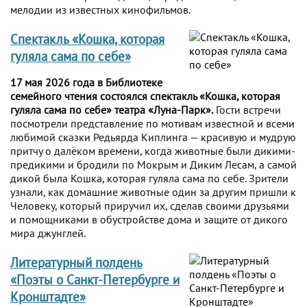
мелодии из известных кинофильмов.
Спектакль «Кошка, которая
гуляла сама по себе»
17 мая 2026 года в Библиотеке
семейного чтения состоялся спектакль «Кошка, которая
гуляла сама по себе» театра «Луна-Парк».
Гости встречи
посмотрели представление по мотивам известной и всеми
любимой сказки Редьярда Киплинга — красивую и мудрую
притчу о далёком времени, когда животные были дикими-
предикими и бродили по Мокрым и Диким Лесам, а самой
дикой была Кошка, которая гуляла сама по себе. Зрители
узнали, как домашние животные один за другим пришли к
Человеку, который приручил их, сделав своими друзьями
и помощниками в обустройстве дома и защите от дикого
мира джунглей.
Литературный полдень
«Поэты о Санкт-Петербурге и
Кронштадте»