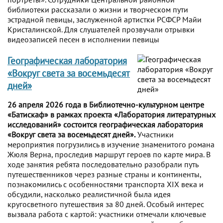
библиотеки рассказали о жизни и творческом пути
эстрадной певицы, заслуженной артистки РСФСР Майи
Кристалинской. Для слушателей прозвучали отрывки
видеозаписей песен в исполнении певицы
Географическая лаборатория
«Вокруг света за восемьдесят
дней»
26 апреля 2026 года в Библиотечно-культурном центре
«Батискаф» в рамках проекта «Лаборатория литературных
исследований» состоится географическая лаборатория
«Вокруг света за восемьдесят дней».
Участники
мероприятия погрузились в изучение знаменитого романа
Жюля Верна, проследив маршрут героев по карте мира. В
ходе занятия ребята последовательно разобрали путь
путешественников через разные страны и континенты,
познакомились с особенностями транспорта XIX века и
обсудили, насколько реалистичной была идея
кругосветного путешествия за 80 дней. Особый интерес
вызвала работа с картой: участники отмечали ключевые