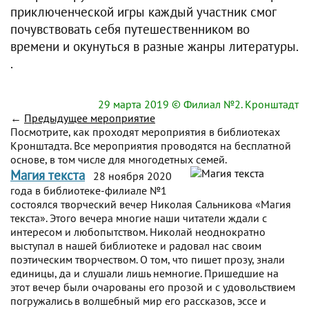
приключенческой игры каждый участник смог
почувствовать себя путешественником во
времени и окунуться в разные жанры литературы.
.
29 марта 2019
© Филиал №2. Кронштадт
←
Предыдущее мероприятие
Посмотрите, как проходят мероприятия в библиотеках
Кронштадта. Все мероприятия проводятся на бесплатной
основе, в том числе для многодетных семей.
Магия текста
28 ноября 2020
года в библиотеке-филиале №1
состоялся творческий вечер Николая Сальникова «Магия
текста». Этого вечера многие наши читатели ждали с
интересом и любопытством. Николай неоднократно
выступал в нашей библиотеке и радовал нас своим
поэтическим творчеством. О том, что пишет прозу, знали
единицы, да и слушали лишь немногие. Пришедшие на
этот вечер были очарованы его прозой и с удовольствием
погружались в волшебный мир его рассказов, эссе и