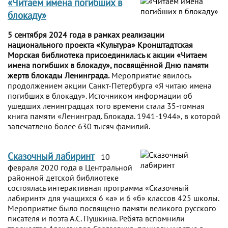
«Читаем имена погибших в
блокаду»
5 сентября 2024 года в рамках реализации
национального проекта «Культура» Кронштадтская
Морская библиотека присоединилась к акции «Читаем
имена погибших в блокаду», посвящённой Дню памяти
жертв блокады Ленинграда.
Мероприятие явилось
продолжением акции Санкт-Петербурга «Я читаю имена
погибших в блокаду». Источником информации об
ушедших ленинградцах того времени стала 35-томная
книга памяти «Ленинград. Блокада. 1941-1944», в которой
запечатлено более 630 тысяч фамилий.
Сказочный лабиринт
10
февраля 2020 года в Центральной
районной детской библиотеке
состоялась интерактивная программа «Сказочный
лабиринт» для учащихся 6 «а» и 6 «б» классов 425 школы.
Мероприятие было посвящено памяти великого русского
писателя и поэта А.С. Пушкина. Ребята вспомнили