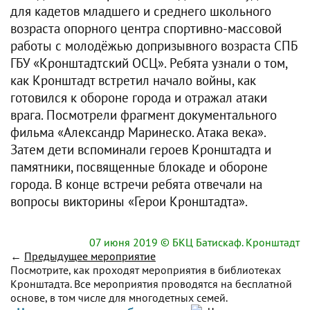
для кадетов младшего и среднего школьного
возраста опорного центра спортивно-массовой
работы с молодёжью допризывного возраста СПБ
ГБУ «Кронштадтский ОСЦ». Ребята узнали о том,
как Кронштадт встретил начало войны, как
готовился к обороне города и отражал атаки
врага. Посмотрели фрагмент документального
фильма «Александр Маринеско. Атака века».
Затем дети вспоминали героев Кронштадта и
памятники, посвященные блокаде и обороне
города. В конце встречи ребята отвечали на
вопросы викторины «Герои Кронштадта».
07 июня 2019
© БКЦ Батискаф. Кронштадт
←
Предыдущее мероприятие
Посмотрите, как проходят мероприятия в библиотеках
Кронштадта. Все мероприятия проводятся на бесплатной
основе, в том числе для многодетных семей.